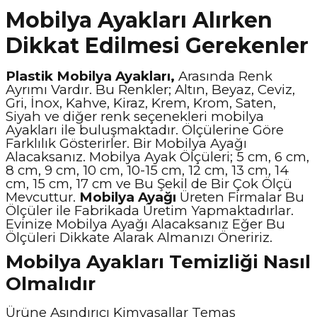
Mobilya Ayakları Alırken
Dikkat Edilmesi Gerekenler
Plastik Mobilya Ayakları,
Arasında Renk
Ayrımı Vardır. Bu Renkler; Altın, Beyaz, Ceviz,
Gri, İnox, Kahve, Kiraz, Krem, Krom, Saten,
Siyah ve diğer renk seçenekleri mobilya
Ayakları ile buluşmaktadır. Ölçülerine Göre
Farklılık Gösterirler. Bir Mobilya Ayağı
Alacaksanız. Mobilya Ayak Ölçüleri; 5 cm, 6 cm,
8 cm, 9 cm, 10 cm, 10-15 cm, 12 cm, 13 cm, 14
cm, 15 cm, 17 cm ve Bu Şekil de Bir Çok Ölçü
Mevcuttur.
Mobilya Ayağı
Üreten Firmalar Bu
Ölçüler ile Fabrikada Üretim Yapmaktadırlar.
Evinize Mobilya Ayağı Alacaksanız Eğer Bu
Ölçüleri Dikkate Alarak Almanızı Öneririz.
Mobilya Ayakları Temizliği Nasıl
Olmalıdır
Ürüne Aşındırıcı Kimyasallar Temas