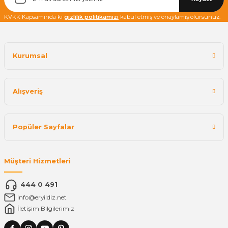
KVKK Kapsamında ki
gizlilik politikamızı
kabul etmiş ve onaylamış olursunuz.
Kurumsal
Alışveriş
Popüler Sayfalar
Müşteri Hizmetleri
444 0 491
info@eryildiz.net
İletişim Bilgilerimiz