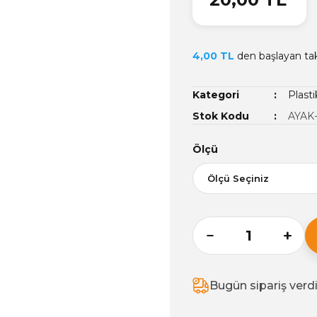
4,00 TL
den başlayan taks
Kategori
Plasti
Stok Kodu
AYAK
Ölçü
Bugün sipariş verd