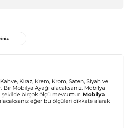
riniz
, Kahve, Kiraz, Krem, Krom, Saten, Siyah ve
er. Bir Mobilya Ayağı alacaksanız. Mobilya
bu şekilde birçok ölçü mevcuttur.
Mobilya
alacaksanız eğer bu ölçüleri dikkate alarak