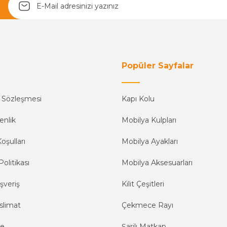
Yetkiliye Gönder
Popüler Sayfalar
ş Sözleşmesi
Kapı Kolu
enlik
Mobilya Kulpları
oşulları
Mobilya Ayakları
Politikası
Mobilya Aksesuarları
şveriş
Kilit Çeşitleri
slimat
Çekmece Rayı
me
Şarjlı Matkap