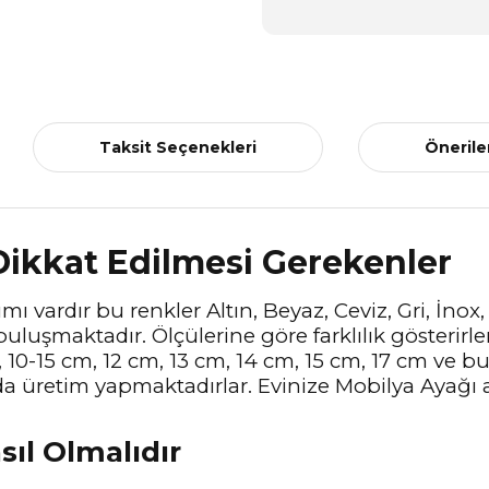
Taksit Seçenekleri
Önerile
Dikkat Edilmesi Gerekenler
mı vardır bu renkler Altın, Beyaz, Ceviz, Gri, İnox
buluşmaktadır. Ölçülerine göre farklılık gösterirl
, 10-15 cm, 12 cm, 13 cm, 14 cm, 15 cm, 17 cm ve 
ada üretim yapmaktadırlar. Evinize Mobilya Ayağı 
sıl Olmalıdır