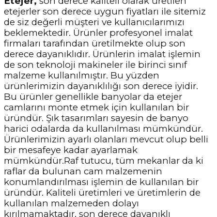
Etejer,
son derece kaliteli olarak üretilen
etejerler son derece uygun fiyatları ile sitemiz
de siz değerli müşteri ve kullanıcılarımızı
beklemektedir. Ürünler profesyonel imalat
firmaları tarafından üretilmekte olup son
derece dayanıklıdır. Ürünlerin imalat işlemin
de son teknoloji makineler ile birinci sınıf
malzeme kullanılmıştır. Bu yüzden
ürünlerimizin dayanıklılığı son derece iyidir.
Bu ürünler genellikle banyolar da etejer
camlarını monte etmek için kullanılan bir
üründür. Şık tasarımları sayesin de banyo
harici odalarda da kullanılması mümkündür.
Ürünlerimizin ayarlı olanları mevcut olup belli
bir mesafeye kadar ayarlamak
mümkündür.Raf tutucu, tüm mekanlar da ki
raflar da bulunan cam malzemenin
konumlandırılması işlemin de kullanılan bir
üründür. Kaliteli üretimleri ve üretimlerin de
kullanılan malzemeden dolayı
kırılmamaktadır, son derece dayanıklı