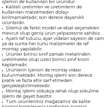
işlemin de kullanılan bir üründür.
Kaliteli üretimleri ve üretimlerin de
kullanılan malzemeden dolayı
kırılmamaktadır, son derece dayanıklı
ürünlerdir.
Sitemiz de farklı model ve ebat seçenekleri
mevcut olup geniş ürün yelpazesine sahibiz.
Ayarlı raf tutucu, ayar vidaları sayesin de cam
ya da sunta her türlü malzemeler de raf
montajı yapılabilir.
Ürünler birinci sınıf zamak metalinden
üretilmekte olup üzeri birinci sınıf krom
kaplamadır.
Ürünlerin içerisin de montaj vidası
bulunmaktadır. Montaj işlemi son derece
pratik ve fazla efor sarf etmeden
gerçekleştirilmektedir.
Montaj işlemi oldukça rahat olup sökülme
işlemi de gayet basittir.
Tüm ürünlerimiz mağazamız da kalite
kontrol birimlerimiz tarafından kontrol