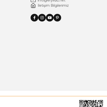
info@eryildiz.net
İletişim Bilgilerimiz