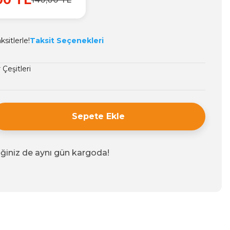
sitlerle!
Taksit Seçenekleri
 Çeşitleri
Sepete Ekle
iğiniz de aynı gün kargoda!