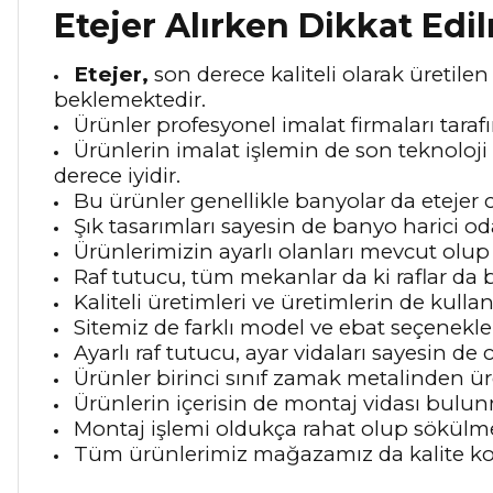
Etejer Alırken Dikkat Edi
Etejer,
son derece kaliteli olarak üretilen 
beklemektedir.
Ürünler profesyonel imalat firmaları tara
Ürünlerin imalat işlemin de son teknoloji 
derece iyidir.
Bu ürünler genellikle banyolar da etejer 
Şık tasarımları sayesin de banyo harici 
Ürünlerimizin ayarlı olanları mevcut ol
Raf tutucu, tüm mekanlar da ki raflar d
Kaliteli üretimleri ve üretimlerin de kul
Sitemiz de farklı model ve ebat seçenekl
Ayarlı raf tutucu, ayar vidaları sayesin de
Ürünler birinci sınıf zamak metalinden ür
Ürünlerin içerisin de montaj vidası bulun
Montaj işlemi oldukça rahat olup sökülme 
Tüm ürünlerimiz mağazamız da kalite kont