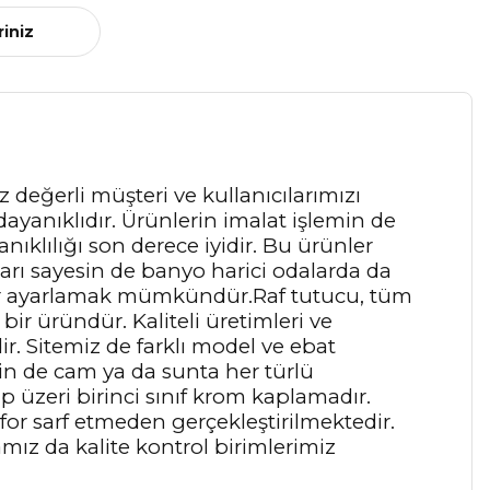
riniz
iz değerli müşteri ve kullanıcılarımızı
ayanıklıdır. Ürünlerin imalat işlemin de
nıklılığı son derece iyidir. Bu ürünler
ları sayesin de banyo harici odalarda da
dar ayarlamak mümkündür.Raf tutucu, tüm
r üründür. Kaliteli üretimleri ve
r. Sitemiz de farklı model ve ebat
sin de cam ya da sunta her türlü
p üzeri birinci sınıf krom kaplamadır.
for sarf etmeden gerçekleştirilmektedir.
ız da kalite kontrol birimlerimiz