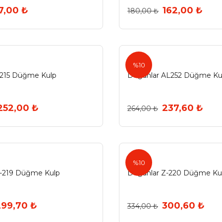
7,00 ₺
162,00 ₺
180,00 ₺
%10
Z215 Düğme Kulp
Doğanlar AL252 Düğme Ku
252,00 ₺
237,60 ₺
264,00 ₺
%10
Z-219 Düğme Kulp
Doğanlar Z-220 Düğme Ku
299,70 ₺
300,60 ₺
334,00 ₺