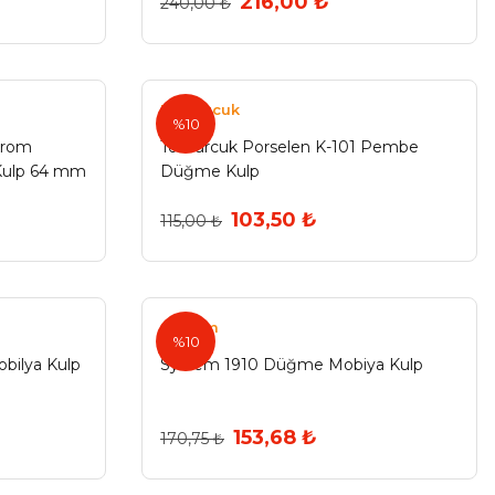
216,00 ₺
240,00 ₺
Tomurcuk
%10
Krom
Tomurcuk Porselen K-101 Pembe
Kulp 64 mm
Düğme Kulp
103,50 ₺
115,00 ₺
System
%10
bilya Kulp
System 1910 Düğme Mobiya Kulp
153,68 ₺
170,75 ₺