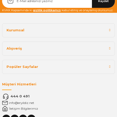
Kaydet
KVKK Kapsamında ki
gizlilik politikamızı
kabul etmiş ve onaylamış olursunuz.
Kurumsal
Alışveriş
Popüler Sayfalar
Müşteri Hizmetleri
444 0 491
info@eryildiz.net
İletişim Bilgilerimiz