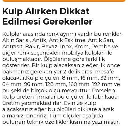
Kulp Alırken Dikkat
Edilmesi Gerekenler
Kulplar arasında renk ayrımı vardır bu renkler,
Altın Sarısı, Antik, Antik Eskitme, Antik Sarı,
Antrasit, Bakır, Beyaz, İnox, Krom, Pembe ve
diğer renk seçenekleri mobilya kulpları ile
buluşmaktadır. Ölçülerine göre farklılık
gösterirler. Bir kulp alacaksanız eğer ilk önce
bakmanız gereken yer 2 delik arası mesafe
olacaktır.Kulp ölçüleri, 8 mm, 16 mm, 32 mm,
64 mm, 96 mm, 128 mm, 160 mm, 192 mm ve
bu şekilde birçok ölçü mevcuttur. Porselen
Kulp üreten firmalar bu ölçüler ile fabrikada
üretim yapmaktadırlar. Evinize kulp
alacaksanız eğer bu ölçüleri dikkate alarak
almanızı öneririz. Tüm ölçüler aşağıda
bulunan teknik özellikler kısmına yazılmıştır.