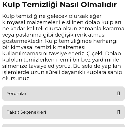
Kulp Temizliği Nasıl Olmalıdır
Kulp temizliğine gelecek olursak eğer
kimyasal malzemeler ile silinen dolap kulpları
ne kadar kaliteli olursa olsun zamanla kararma
veya paslanma gibi değişik renk atması
göstermektedir. Kulp temizliğinde herhangi
bir kimyasal temizlik malzemesi
kullanılmamasını tavsiye ederiz. Çiçekli Dolap
kulpları temizlerken nemli bir bez yardımı ile
silmenize tavsiye ediyoruz. Bu şekilde yapılan
işlemlerde uzun süreli dayanıklı kuplara sahip
olursunuz.
Yorumlar
Taksit Seçenekleri
Aldığınız Ürünlerden Ne Derecede Memnun Kaldınız ?