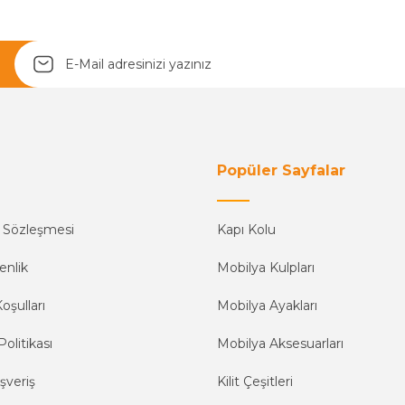
Yetkiliye Gönder
Popüler Sayfalar
ş Sözleşmesi
Kapı Kolu
enlik
Mobilya Kulpları
oşulları
Mobilya Ayakları
Politikası
Mobilya Aksesuarları
şveriş
Kilit Çeşitleri