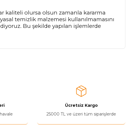
ar kaliteli olursa olsun zamanla kararma
myasal temizlik malzemesi kullanılmamasını
 ediyoruz. Bu şekilde yapılan işlemlerde
a iletebilirsiniz.
ri
Ücretsiz Kargo
 havale
25000 TL ve üzeri tüm siparişlerde