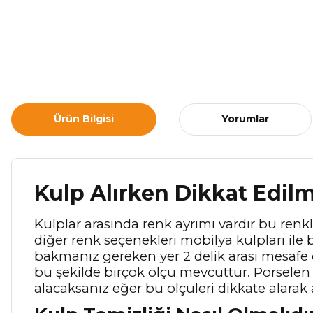
Ürün Bilgisi
Yorumlar
Kulp Alırken Dikkat Edil
Kulplar arasında renk ayrımı vardır bu renkle
diğer renk seçenekleri mobilya kulpları ile b
bakmanız gereken yer 2 delik arası mesafe
bu şekilde birçok ölçü mevcuttur. Porselen 
alacaksanız eğer bu ölçüleri dikkate alarak 