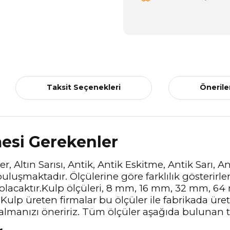
Taksit Seçenekleri
Önerile
mesi Gerekenler
r, Altın Sarısı, Antik, Antik Eskitme, Antik Sarı, 
uluşmaktadır. Ölçülerine göre farklılık gösterirle
 olacaktır.Kulp ölçüleri, 8 mm, 16 mm, 32 mm, 
Kulp üreten firmalar bu ölçüler ile fabrikada üre
almanızı öneririz. Tüm ölçüler aşağıda bulunan te