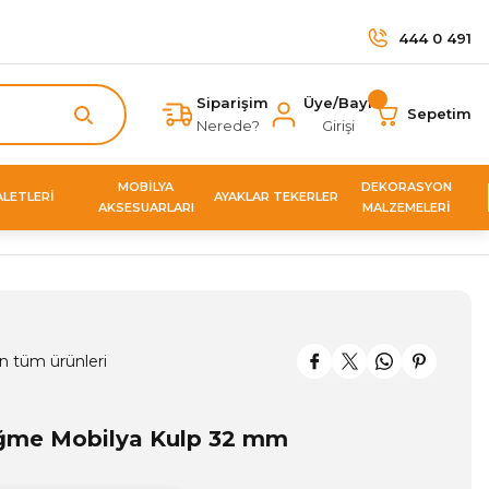
444 0 491
Siparişim
Üye/Bayi
Sepetim
Nerede?
Girişi
MOBİLYA
DEKORASYON
ALETLERİ
AYAKLAR TEKERLER
AKSESUARLARI
MALZEMELERİ
n tüm ürünleri
ğme Mobilya Kulp 32 mm