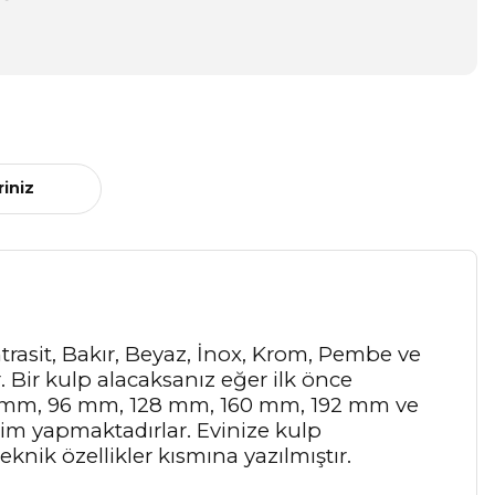
riniz
Antrasit, Bakır, Beyaz, İnox, Krom, Pembe ve
r. Bir kulp alacaksanız eğer ilk önce
64 mm, 96 mm, 128 mm, 160 mm, 192 mm ve
tim yapmaktadırlar. Evinize kulp
knik özellikler kısmına yazılmıştır.