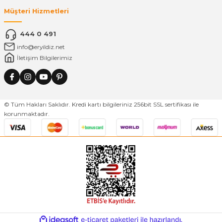
Müşteri Hizmetleri
444 0 491
info@eryildiz.net
İletişim Bilgilerimiz
© Tüm Hakları Saklıdır. Kredi kartı bilgileriniz 256bit SSL sertifikası ile
korunmaktadır.
ideasoft
ile
e-