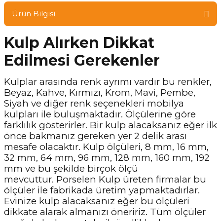
Ürün Bilgisi
Kulp Alırken Dikkat
Edilmesi Gerekenler
Kulplar arasında renk ayrımı vardır bu renkler,
Beyaz, Kahve, Kırmızı, Krom, Mavi, Pembe,
Siyah ve diğer renk seçenekleri mobilya
kulpları ile buluşmaktadır. Ölçülerine göre
farklılık gösterirler. Bir kulp alacaksanız eğer ilk
önce bakmanız gereken yer 2 delik arası
mesafe olacaktır. Kulp ölçüleri, 8 mm, 16 mm,
32 mm, 64 mm, 96 mm, 128 mm, 160 mm, 192
mm ve bu şekilde birçok ölçü
mevcuttur. Porselen Kulp üreten firmalar bu
ölçüler ile fabrikada üretim yapmaktadırlar.
Evinize kulp alacaksanız eğer bu ölçüleri
dikkate alarak almanızı öneririz. Tüm ölçüler