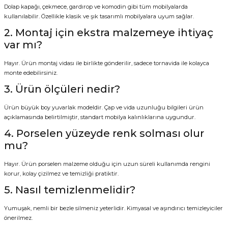
Dolap kapağı, çekmece, gardırop ve komodin gibi tüm mobilyalarda
kullanılabilir. Özellikle klasik ve şık tasarımlı mobilyalara uyum sağlar.
2. Montaj için ekstra malzemeye ihtiyaç
var mı?
Hayır. Ürün montaj vidası ile birlikte gönderilir, sadece tornavida ile kolayca
monte edebilirsiniz.
3. Ürün ölçüleri nedir?
Ürün büyük boy yuvarlak modeldir. Çap ve vida uzunluğu bilgileri ürün
açıklamasında belirtilmiştir, standart mobilya kalınlıklarına uygundur.
4. Porselen yüzeyde renk solması olur
mu?
Hayır. Ürün porselen malzeme olduğu için uzun süreli kullanımda rengini
korur, kolay çizilmez ve temizliği pratiktir.
5. Nasıl temizlenmelidir?
Yumuşak, nemli bir bezle silmeniz yeterlidir. Kimyasal ve aşındırıcı temizleyiciler
önerilmez.