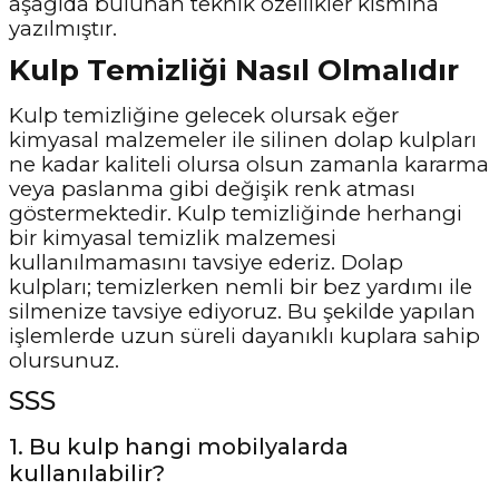
aşağıda bulunan teknik özellikler kısmına
yazılmıştır.
Kulp Temizliği Nasıl Olmalıdır
Kulp temizliğine gelecek olursak eğer
kimyasal malzemeler ile silinen dolap kulpları
ne kadar kaliteli olursa olsun zamanla kararma
veya paslanma gibi değişik renk atması
göstermektedir. Kulp temizliğinde herhangi
bir kimyasal temizlik malzemesi
kullanılmamasını tavsiye ederiz. Dolap
kulpları; temizlerken nemli bir bez yardımı ile
silmenize tavsiye ediyoruz. Bu şekilde yapılan
işlemlerde uzun süreli dayanıklı kuplara sahip
olursunuz.
SSS
1. Bu kulp hangi mobilyalarda
kullanılabilir?