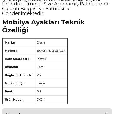
Üründür. Ürünler Size Açılmamış Paketlerinde
Garanti Belgesi ve Faturası ile
Gönderilmektedir.
Mobilya Ayakları Teknik
Özelliği
Marka :
Ersan
Model :
Büyük Mobilya Ayak
Ham Maddesi :
Plastik
Uzunluk :
3 cm
Bağlantı Aparatı :
Var
Mil Kalınlığı :
8 mm
Renk :
Gri
Ürün Kodu :
01004