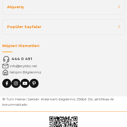
Alışveriş
Popüler Sayfalar
Müşteri Hizmetleri
444 0 491
info@eryildiz.net
İletişim Bilgilerimiz
© Tüm Hakları Saklıdır. Kredi kartı bilgileriniz 256bit SSL sertifikası ile
korunmaktadır.