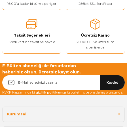
16:00’a kadar ki tüm siparişler
256bit SSL Sertifikası
Yetkiliye Gönder
Taksit Seçenekleri
Ücretsiz Kargo
Kredi kartına taksit ve havale
25000 TL ve üzeri tüm
siparişlerde
E-Bülten aboneliği ile fırsatlardan
haberiniz olsun, ücretsiz kayıt olun.
Kaydet
KVKK Kapsamında ki
gizlilik politikamızı
kabul etmiş ve onaylamış olursunuz.
Kurumsal