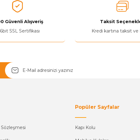
0 Güvenli Alışveriş
Taksit Seçenekle
6bit SSL Sertifikası
Kredi kartına taksit ve
Popüler Sayfalar
ş Sözleşmesi
Kapı Kolu