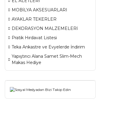
EL ALETLERİ
MOBİLYA AKSESUARLARI
AYAKLAR TEKERLER
DEKORASYON MALZEMELERİ
Pratik Hırdavat Listesi
Teka Ankastre ve Evyelerde İndirim
Yapıştırıcı Alana Samet Slim-Mech
Makas Hediye