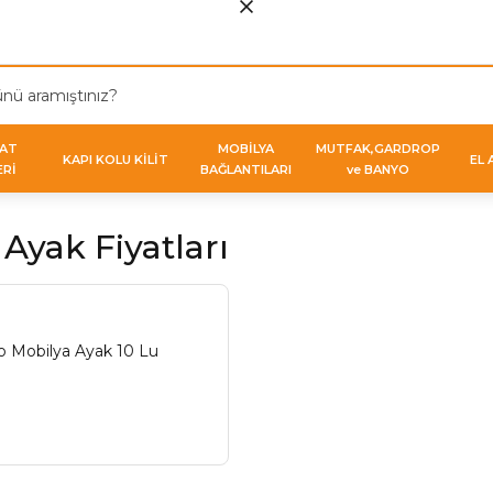
VAT
MOBİLYA
MUTFAK,GARDROP
KAPI KOLU KİLİT
EL 
ERİ
BAĞLANTILARI
ve BANYO
Ayak Fiyatları
o Mobilya Ayak 10 Lu