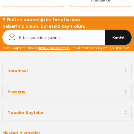
siparişlerde
E-Bülten aboneliği ile fırsatlardan
haberiniz olsun, ücretsiz kayıt olun.
Kaydet
KVKK Kapsamında ki
gizlilik politikamızı
kabul etmiş ve onaylamış olursunuz.
Kurumsal
Alışveriş
Popüler Sayfalar
Müşteri Hizmetleri