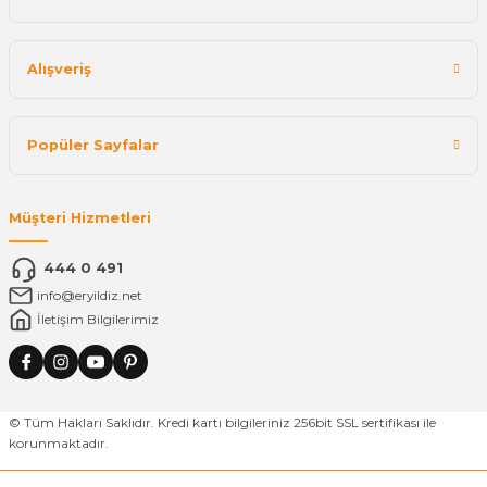
Alışveriş
Popüler Sayfalar
Müşteri Hizmetleri
444 0 491
info@eryildiz.net
İletişim Bilgilerimiz
© Tüm Hakları Saklıdır. Kredi kartı bilgileriniz 256bit SSL sertifikası ile
korunmaktadır.