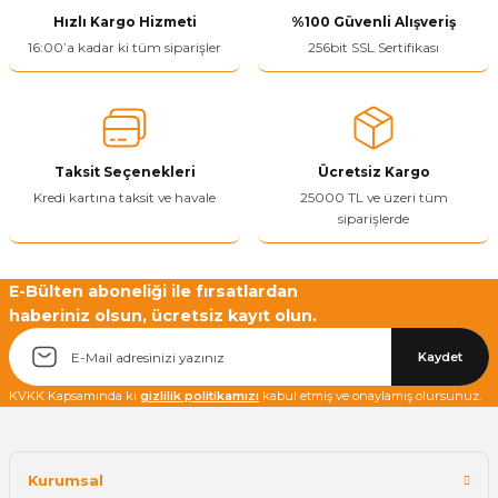
Hızlı Kargo Hizmeti
%100 Güvenli Alışveriş
16:00’a kadar ki tüm siparişler
256bit SSL Sertifikası
Taksit Seçenekleri
Ücretsiz Kargo
Kredi kartına taksit ve havale
25000 TL ve üzeri tüm
siparişlerde
E-Bülten aboneliği ile fırsatlardan
haberiniz olsun, ücretsiz kayıt olun.
Kaydet
KVKK Kapsamında ki
gizlilik politikamızı
kabul etmiş ve onaylamış olursunuz.
Kurumsal