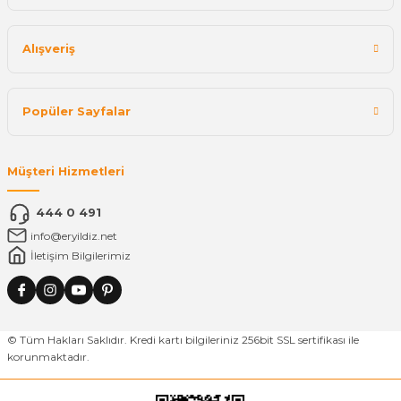
Alışveriş
Popüler Sayfalar
Müşteri Hizmetleri
444 0 491
info@eryildiz.net
İletişim Bilgilerimiz
© Tüm Hakları Saklıdır. Kredi kartı bilgileriniz 256bit SSL sertifikası ile
korunmaktadır.