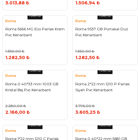
3.013,88 ₺
1.506,94 ₺
Tükendi
Tükendi
Roma
Roma
Roma 5666 MG Eco Parlak Krem
Roma 9537 GB Portakal Düz
Pvc Kenarbant
Pvc Kenarbant
1.350,00 ₺
1.350,00 ₺
1.282,50 ₺
1.282,50 ₺
Tükendi
Tükendi
Roma
Roma
Roma 0.40*33 mm 1003 GB
Roma 2*22 mm 1210 P Parlak
Kristal Bej Pvc Kenarbant
Siyah Pvc Kenarbant
2.280,00 ₺
3.795,00 ₺
2.166,00 ₺
3.605,25 ₺
Tükendi
Tükendi
Roma
Roma
Roma 1*22 mm 1210 C Parlak
Roma 0.40*22 mm 5681 GB