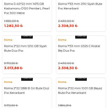
Roma 0.40*22 mm 1475 GB
Roma 1*33 mm 2110 Siyah Bute
Kastamonu D120 Pembe L.Pearl
Pvc Kenarbant
Pvc 300 Metre
1.350,00 ₺
2.430,00 ₺
1.282,50 ₺
2.308,50 ₺
Tükendi
Tükendi
Roma
Roma
Roma 2*22 mm 1210 GB Siyah
Roma 1*33 mm 0325 C Kristal
Bute Düz Pvc
Bej Düz Pvc
3.172,50 ₺
2.430,00 ₺
3.013,88 ₺
2.308,50 ₺
Tükendi
Tükendi
Roma
Roma
Roma 2*22 1288 B Gri Bute Düz
Roma 2*22 mm 1001 GB Beyaz
Pvc Kenarbant
Bute Pvc Kenarbant
3.172,50 ₺
1.586,25 ₺