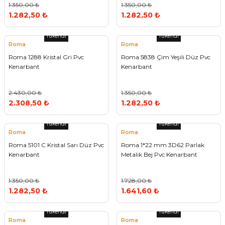
1.350,00 ₺
1.350,00 ₺
1.282,50 ₺
1.282,50 ₺
Tükendi
Tükendi
Roma
Roma
Roma 1288 Kristal Gri Pvc
Roma 5838 Çim Yeşili Düz Pvc
Kenarbant
Kenarbant
2.430,00 ₺
1.350,00 ₺
2.308,50 ₺
1.282,50 ₺
Tükendi
Tükendi
Roma
Roma
Roma 5101 C Kristal Sarı Düz Pvc
Roma 1*22 mm 3D62 Parlak
Kenarbant
Metalik Bej Pvc Kenarbant
1.350,00 ₺
1.728,00 ₺
1.282,50 ₺
1.641,60 ₺
Tükendi
Tükendi
Roma
Roma