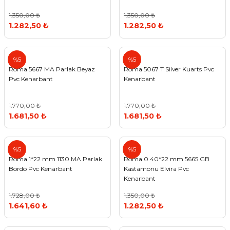
1.350,00 ₺
1.350,00 ₺
1.282,50 ₺
1.282,50 ₺
Roma
Roma
%5
%5
Roma 5667 MA Parlak Beyaz
Roma 5067 T Silver Kuarts Pvc
Pvc Kenarbant
Kenarbant
1.770,00 ₺
1.770,00 ₺
1.681,50 ₺
1.681,50 ₺
Roma
Roma
%5
%5
Roma 1*22 mm 1130 MA Parlak
Roma 0.40*22 mm 5665 GB
Bordo Pvc Kenarbant
Kastamonu Elvira Pvc
Kenarbant
1.728,00 ₺
1.350,00 ₺
1.641,60 ₺
1.282,50 ₺