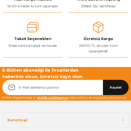
16:00’a kadar ki tüm siparişler
256bit SSL Sertifikası
Taksit Seçenekleri
Ücretsiz Kargo
Kredi kartına taksit ve havale
25000 TL ve üzeri tüm
siparişlerde
E-Bülten aboneliği ile fırsatlardan
haberiniz olsun, ücretsiz kayıt olun.
Kaydet
KVKK Kapsamında ki
gizlilik politikamızı
kabul etmiş ve onaylamış olursunuz.
Kurumsal