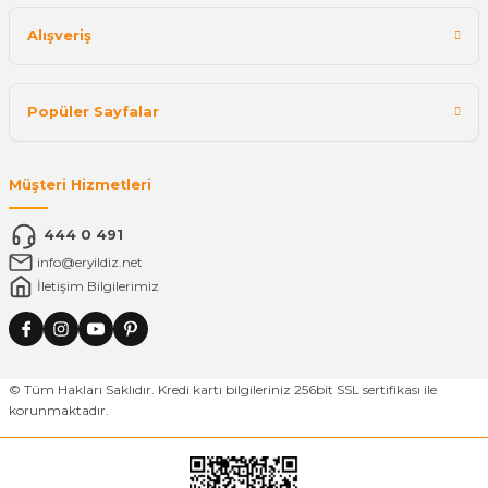
Alışveriş
Popüler Sayfalar
Müşteri Hizmetleri
444 0 491
info@eryildiz.net
İletişim Bilgilerimiz
© Tüm Hakları Saklıdır. Kredi kartı bilgileriniz 256bit SSL sertifikası ile
korunmaktadır.