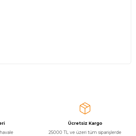
a iletebilirsiniz.
ri
Ücretsiz Kargo
 havale
25000 TL ve üzeri tüm siparişlerde