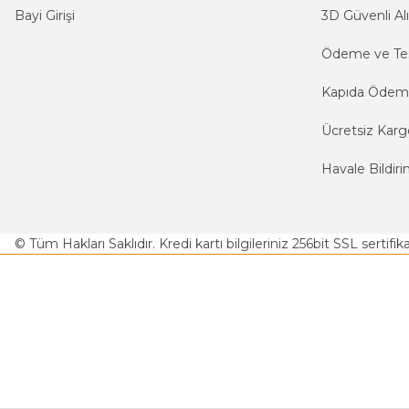
Bayi Girişi
3D Güvenli Alı
Ödeme ve Te
Kapıda Öde
Ücretsiz Karg
Havale Bildiri
© Tüm Hakları Saklıdır. Kredi kartı bilgileriniz 256bit SSL sertifi