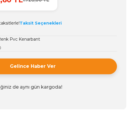
ksitlerle!
Taksit Seçenekleri
enk Pvc Kenarbant
0
Gelince Haber Ver
iğiniz de aynı gün kargoda!