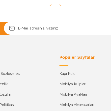
Yetkiliye Gönder
Popüler Sayfalar
ş Sözleşmesi
Kapı Kolu
enlik
Mobilya Kulpları
oşulları
Mobilya Ayakları
Politikası
Mobilya Aksesuarları