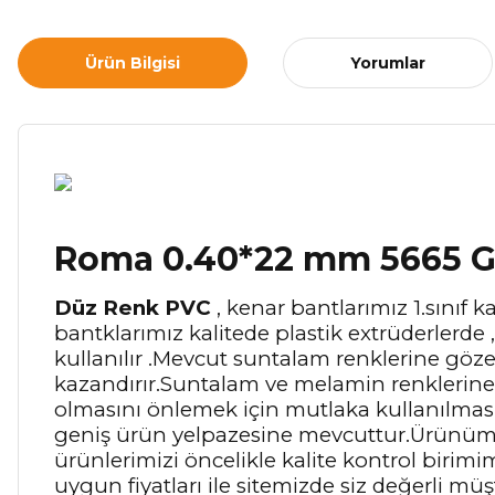
Ürün Bilgisi
Yorumlar
Roma 0.40*22 mm 5665 G
Düz Renk PVC
, kenar bantlarımız 1.sınıf
bantklarımız kalitede plastik extrüderlerde 
kullanılır .Mevcut suntalam renklerine göz
kazandırır.Suntalam ve melamin renklerin
olmasını önlemek için mutlaka kullanılması 
geniş ürün yelpazesine mevcuttur.Ürünümüz
ürünlerimizi öncelikle kalite kontrol birim
uygun fiyatları ile sitemizde siz değerli müş