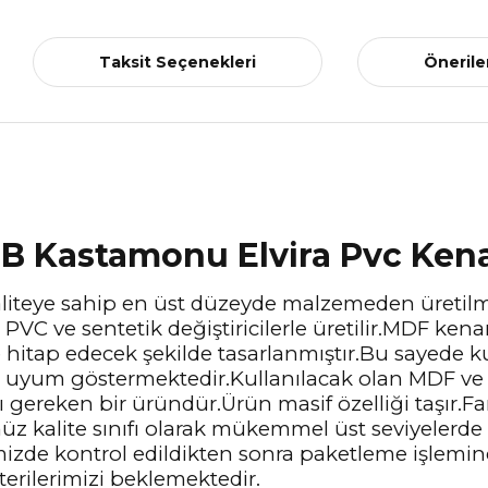
Taksit Seçenekleri
Önerile
B Kastamonu Elvira Pvc Ken
 kaliteye sahip en üst düzeyde malzemeden üretil
, PVC ve sentetik değiştiricilerle üretilir.MDF k
e hitap edecek şekilde tasarlanmıştır.Bu sayede 
e uyum göstermektedir.Kullanılacak olan MDF ve
gereken bir üründür.Ürün masif özelliği taşır.Fark
 kalite sınıfı olarak mükemmel üst seviyelerde 
imizde kontrol edildikten sonra paketleme işlemin
terilerimizi beklemektedir.