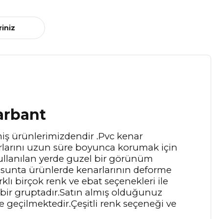
riniz
arbant
miş ürünlerimizdendir .Pvc kenar
enarlarını uzun süre boyunca korumak için
kullanılan yerde guzel bir görünüm
 sunta ürünlerde kenarlarının deforme
lı birçok renk ve ebat seçenekleri ile
bir gruptadır.Satın almış olduğunuz
e geçilmektedir.Çeşitli renk seçeneği ve