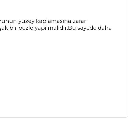
 ürünün yüzey kaplamasına zarar
şak bir bezle yapılmalıdır.Bu sayede daha
a iletebilirsiniz.