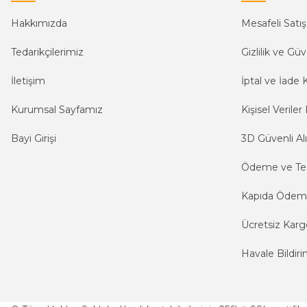
Hakkımızda
Mesafeli Satı
Tedarikçilerimiz
Gizlilik ve Güv
İletişim
İptal ve İade K
Kurumsal Sayfamız
Kişisel Veriler 
Bayi Girişi
3D Güvenli Alı
Ödeme ve Te
Kapıda Öde
Ücretsiz Karg
Havale Bildiri