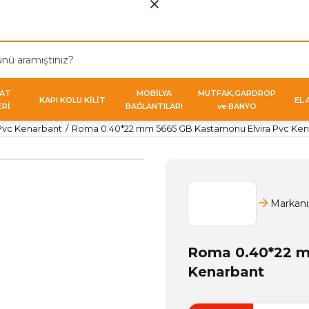
VAT
MOBİLYA
MUTFAK,GARDROP
KAPI KOLU KİLİT
EL 
ERİ
BAĞLANTILARI
ve BANYO
Pvc Kenarbant
Roma 0.40*22 mm 5665 GB Kastamonu Elvira Pvc Ken
Markanı
Roma 0.40*22 m
Kenarbant