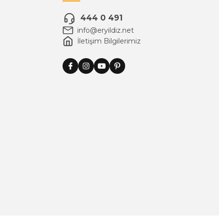
444 0 491
info@eryildiz.net
İletişim Bilgilerimiz