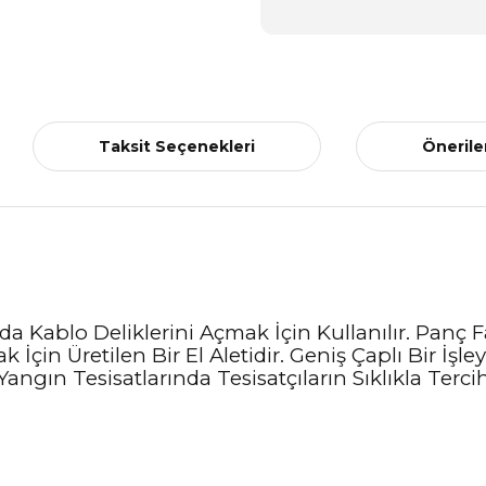
Taksit Seçenekleri
Önerile
a Kablo Deliklerini Açmak İçin Kullanılır. Panç F
 İçin Üretilen Bir El Aletidir. Geniş Çaplı Bir İşle
gın Tesisatlarında Tesisatçıların Sıklıkla Tercih