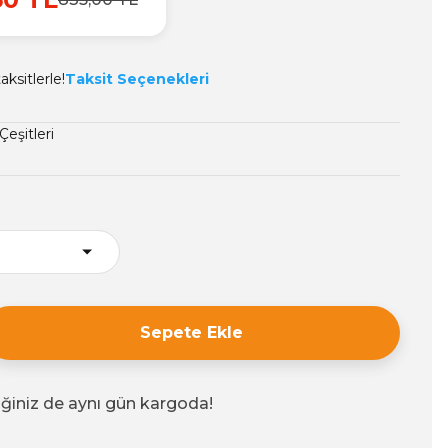
ksitlerle!
Taksit Seçenekleri
eşitleri
Sepete Ekle
iğiniz de aynı gün kargoda!