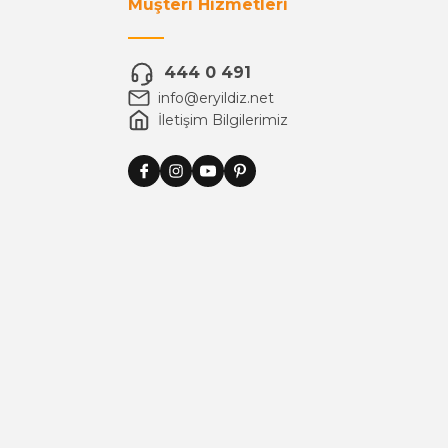
Müşteri Hizmetleri
444 0 491
info@eryildiz.net
İletişim Bilgilerimiz