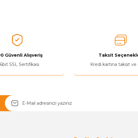
0 Güvenli Alışveriş
Taksit Seçenekle
Yetkiliye Gönder
6bit SSL Sertifikası
Kredi kartına taksit ve