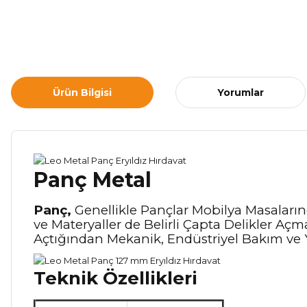
Ürün Bilgisi
Yorumlar
Panç Metal
Panç,
Genellikle Pançlar Mobilya Masalarınd
ve Materyaller de Belirli Çapta Delikler Açmak
Açtığından Mekanik, Endüstriyel Bakım ve Yan
Teknik Özellikleri