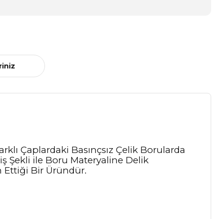
riniz
arklı Çaplardaki Basınçsız Çelik Borularda
yiş Şekli ile Boru Materyaline Delik
 Ettiği Bir Üründür.