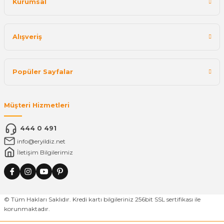
Kurumsal
Alışveriş
Popüler Sayfalar
Müşteri Hizmetleri
444 0 491
info@eryildiz.net
İletişim Bilgilerimiz
© Tüm Hakları Saklıdır. Kredi kartı bilgileriniz 256bit SSL sertifikası ile
korunmaktadır.