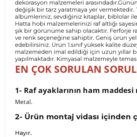
dekorasyon malzemeleri arasındadır.Günümüzd
değişik bir tarz yaratmaya yer vermektedir. 
albümleriniz, sevdiğiniz kitaplar, biblola
Hatta hobi malzemelerinizi raf altlığı saye
şık bir görünüme sahip olacaktır. Ferforje ra
ve renk seçeneğine sahiptir. Geniş ürün yel
edebilirsiniz. Ürün 1.sınıf yüksek kalite dü
malzemeden imal edildiği için uzun yıllar b
yapılmaktadır. Kimyasal malzemeyle teması uy
EN ÇOK SORULAN SORU
1- Raf ayaklarının ham maddesi 
Metal.
2- Ürün montaj vidası içinden 
Hayır.