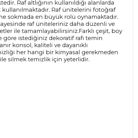
ir. Raf altlığının kullanıldığı alanlarda
 kullanılmaktadır. Raf ünitelerini fotoğraf
rünüme sokmada en büyük rolü oynamaktadır.
ayesinde raf üniteleriniz daha düzenli ve
tler ile tamamlayabilirsiniz.Farklı çeşit, boy
göre istediğiniz dekoratif rafı temin
ır konsol, kaliteli ve dayanıklı
emizliği her hangi bir kimyasal gerekmeden
 silmek temizlik için yeterlidir.