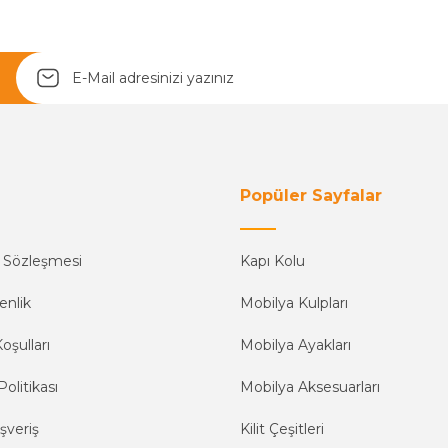
Yetkiliye Gönder
Popüler Sayfalar
ş Sözleşmesi
Kapı Kolu
enlik
Mobilya Kulpları
oşulları
Mobilya Ayakları
Politikası
Mobilya Aksesuarları
şveriş
Kilit Çeşitleri