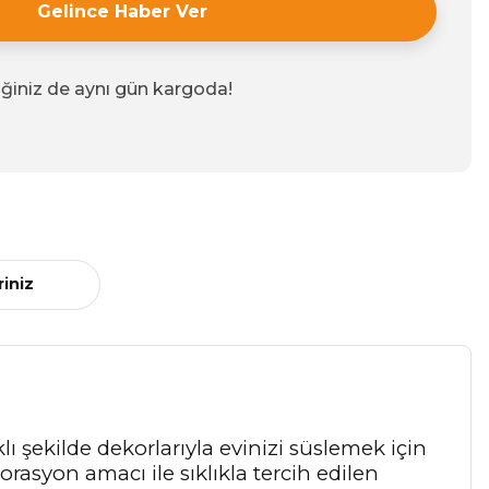
Gelince Haber Ver
iğiniz de aynı gün kargoda!
riniz
rklı şekilde dekorlarıyla evinizi süslemek için
orasyon amacı ile sıklıkla tercih edilen