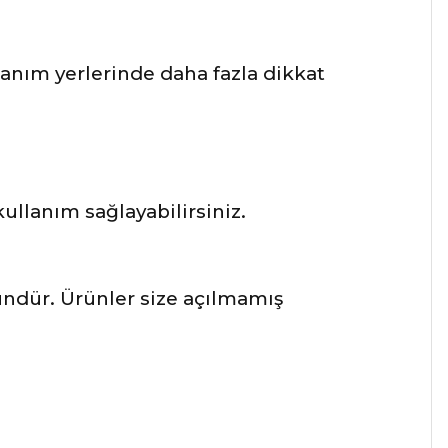
lanım yerlerinde daha fazla dikkat
llanım sağlayabilirsiniz.
ründür. Ürünler size açılmamış