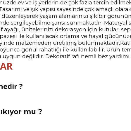
e ev ve iş yerlerin de çok fazla tercih edilmekted
Tasarımı ve şık yapısı sayesinde çok amaçlı olarak
r ile düzenleyerek yaşam alanlarınızı şık bir gö
sinde sergileyebilme şansı sunmaktadır. Materyal s
f ayağı, ünitelerinizi dekorasyon için kutular, sepe
pazesi ile kullanılacak ortama ve hayal gücünüze 
zeyinde malzemeden üretilmiş bulunmaktadır.Katlan
oyunca gönül rahatlığı ile kullanılabilir. Ürün t
gun değildir. Dekoratif rafı nemli bez yardımı ile
LAR
nedir ?
çıkıyor mu ?