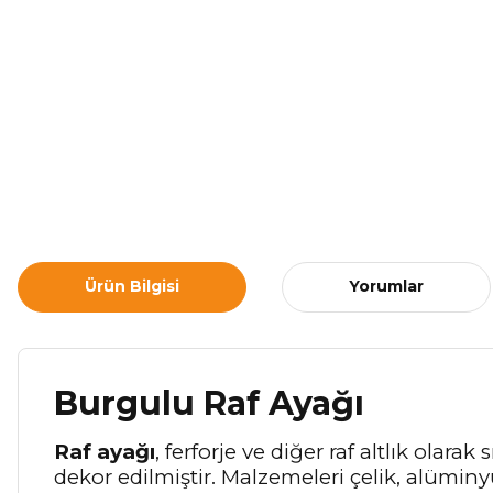
Ürün Bilgisi
Yorumlar
Burgulu Raf Ayağı
Raf ayağı
, ferforje ve diğer raf altlık olara
dekor edilmiştir. Malzemeleri çelik, alüminyu