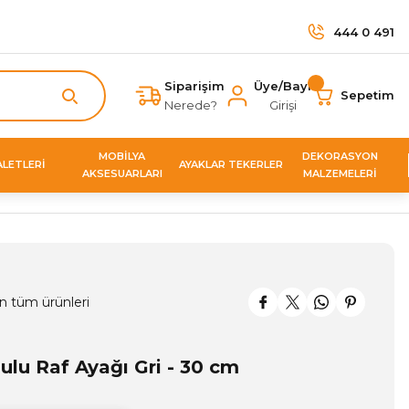
444 0 491
Siparişim
Üye/Bayi
Sepetim
Nerede?
Girişi
MOBİLYA
DEKORASYON
ALETLERİ
AYAKLAR TEKERLER
AKSESUARLARI
MALZEMELERİ
n tüm ürünleri
lu Raf Ayağı Gri - 30 cm