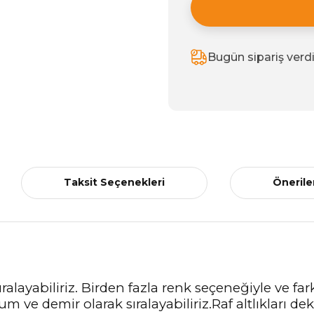
Bugün sipariş verd
Taksit Seçenekleri
Önerile
k sıralayabiliriz. Birden fazla renk seçeneğiyle ve fa
m ve demir olarak sıralayabiliriz.Raf altlıkları dek