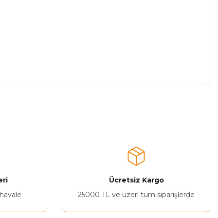
a iletebilirsiniz.
ri
Ücretsiz Kargo
 havale
25000 TL ve üzeri tüm siparişlerde