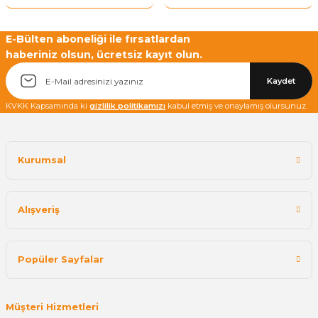
E-Bülten aboneliği ile fırsatlardan
haberiniz olsun, ücretsiz kayıt olun.
Kaydet
KVKK Kapsamında ki
gizlilik politikamızı
kabul etmiş ve onaylamış olursunuz.
Kurumsal
Alışveriş
Popüler Sayfalar
Müşteri Hizmetleri