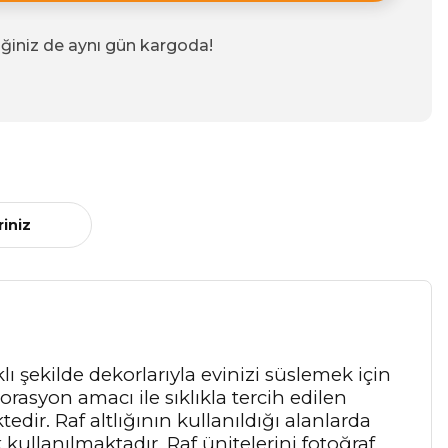
iğiniz de aynı gün kargoda!
riniz
rklı şekilde dekorlarıyla evinizi süslemek için
orasyon amacı ile sıklıkla tercih edilen
ir. Raf altlığının kullanıldığı alanlarda
 kullanılmaktadır. Raf ünitelerini fotoğraf