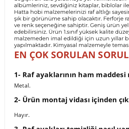
albümleriniz, sevdiğiniz kitaplar, biblola
Hatta hobi malzemelerinizi raf altlığı saye
şık bir görünüme sahip olacaktır. Ferforje ra
ve renk seçeneğine sahiptir. Geniş ürün yel
edebilirsiniz. Ürün 1.sınıf yüksek kalite dü
malzemeden imal edildiği için uzun yıllar b
yapılmaktadır. Kimyasal malzemeyle teması uy
EN ÇOK SORULAN SORU
1- Raf ayaklarının ham maddesi 
Metal.
2- Ürün montaj vidası içinden çı
Hayır.
3- Raf ayakları temizliği nasıl yapı