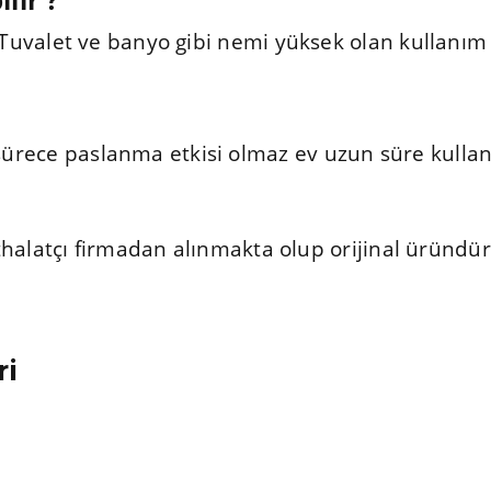
. Tuvalet ve banyo gibi nemi yüksek olan kullanım 
rece paslanma etkisi olmaz ev uzun süre kullanı
 ithalatçı firmadan alınmakta olup orijinal üründ
ri