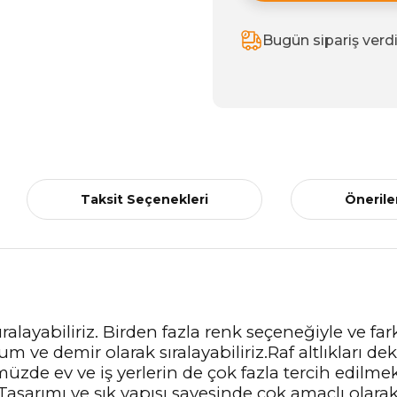
Bugün sipariş verd
Taksit Seçenekleri
Önerile
k sıralayabiliriz. Birden fazla renk seçeneğiyle ve fa
m ve demir olarak sıralayabiliriz.Raf altlıkları dek
e ev ve iş yerlerin de çok fazla tercih edilmekted
Tasarımı ve şık yapısı sayesinde çok amaçlı olarak