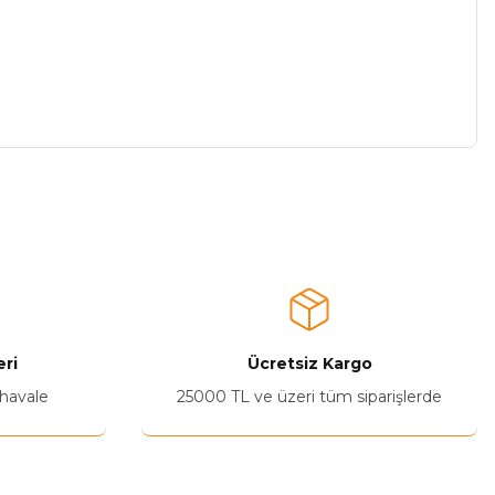
a iletebilirsiniz.
ri
Ücretsiz Kargo
 havale
25000 TL ve üzeri tüm siparişlerde