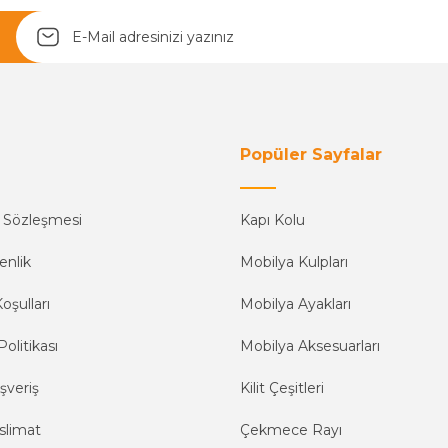
Yetkiliye Gönder
Popüler Sayfalar
ş Sözleşmesi
Kapı Kolu
enlik
Mobilya Kulpları
oşulları
Mobilya Ayakları
Politikası
Mobilya Aksesuarları
şveriş
Kilit Çeşitleri
slimat
Çekmece Rayı