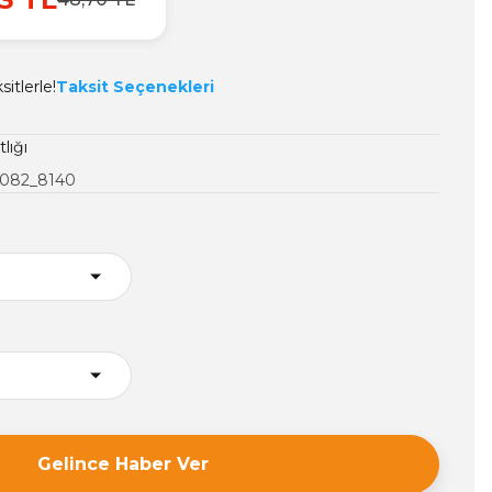
itlerle!
Taksit Seçenekleri
tlığı
082_8140
Gelince Haber Ver