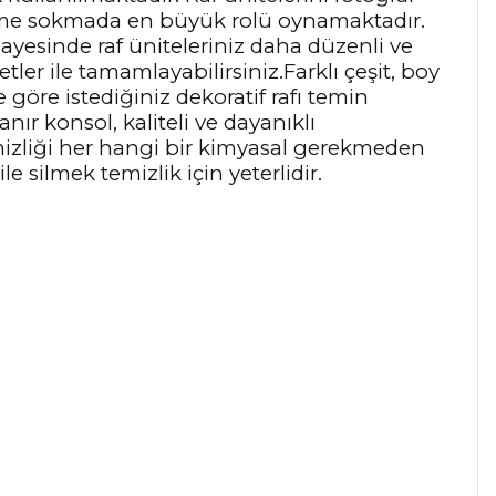
rünüme sokmada en büyük rolü oynamaktadır.
ayesinde raf üniteleriniz daha düzenli ve
tler ile tamamlayabilirsiniz.Farklı çeşit, boy
göre istediğiniz dekoratif rafı temin
ır konsol, kaliteli ve dayanıklı
emizliği her hangi bir kimyasal gerekmeden
 silmek temizlik için yeterlidir.