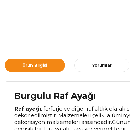
Ürün Bilgisi
Yorumlar
Burgulu Raf Ayağı
Raf ayağı
, ferforje ve diğer raf altlık olara
dekor edilmiştir. Malzemeleri çelik, alüminyu
dekorasyon malzemeleri arasındadır.Günümüzd
değişik bir tarz yaratmaya yer vermektedir. 