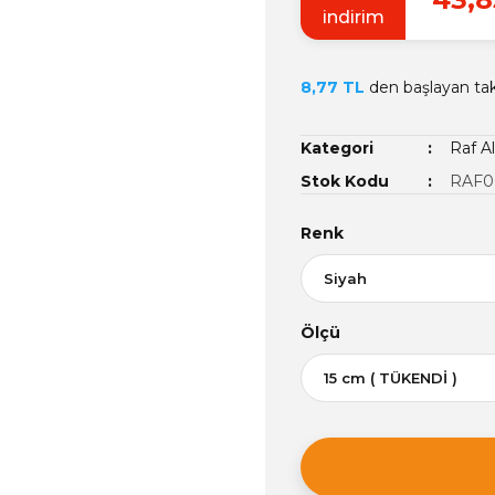
indirim
8,77 TL
den başlayan taks
Kategori
Raf Al
Stok Kodu
RAF0
Renk
Ölçü