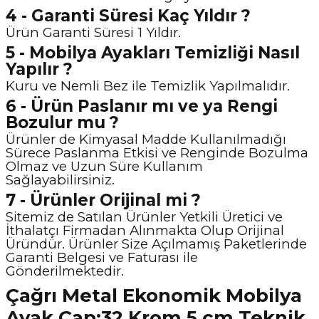
4 - Garanti Süresi Kaç Yıldır ?
Ürün Garanti Süresi 1 Yıldır.
5 - Mobilya Ayakları Temizliği Nasıl
Yapılır ?
Kuru ve Nemli Bez ile Temizlik Yapılmalıdır.
6 - Ürün Paslanır mı ve ya Rengi
Bozulur mu ?
Ürünler de Kimyasal Madde Kullanılmadığı
Sürece Paslanma Etkisi ve Renginde Bozulma
Olmaz ve Uzun Süre Kullanım
Sağlayabilirsiniz.
7 - Ürünler Orijinal mi ?
Sitemiz de Satılan Ürünler Yetkili Üretici ve
İthalatçı Firmadan Alınmakta Olup Orijinal
Üründür. Ürünler Size Açılmamış Paketlerinde
Garanti Belgesi ve Faturası ile
Gönderilmektedir.
Çağrı Metal Ekonomik Mobilya
Ayak Çap:32 Krom 5 cm Teknik