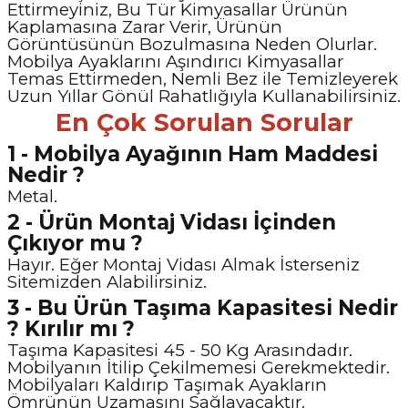
Ettirmeyiniz, Bu Tür Kimyasallar Ürünün
Kaplamasına Zarar Verir, Ürünün
Görüntüsünün Bozulmasına Neden Olurlar.
Mobilya Ayaklarını Aşındırıcı Kimyasallar
Temas Ettirmeden, Nemli Bez ile Temizleyerek
Uzun Yıllar Gönül Rahatlığıyla Kullanabilirsiniz.
En Çok Sorulan Sorular
1 - Mobilya Ayağının Ham Maddesi
Nedir ?
Metal.
2 - Ürün Montaj Vidası İçinden
Çıkıyor mu ?
Hayır. Eğer Montaj Vidası Almak İsterseniz
Sitemizden Alabilirsiniz.
3 - Bu Ürün Taşıma Kapasitesi Nedir
? Kırılır mı ?
Taşıma Kapasitesi 45 - 50 Kg Arasındadır.
Mobilyanın İtilip Çekilmemesi Gerekmektedir.
Mobilyaları Kaldırıp Taşımak Ayakların
Ömrünün Uzamasını Sağlayacaktır.