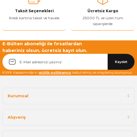
Yetkiliye Gönder
Taksit Seçenekleri
Ücretsiz Kargo
Kredi kartına taksit ve havale
25000 TL ve üzeri tüm
siparişlerde
E-Bülten aboneliği ile fırsatlardan
haberiniz olsun, ücretsiz kayıt olun.
Kaydet
KVKK Kapsamında ki
gizlilik politikamızı
kabul etmiş ve onaylamış olursunuz.
Kurumsal
Alışveriş