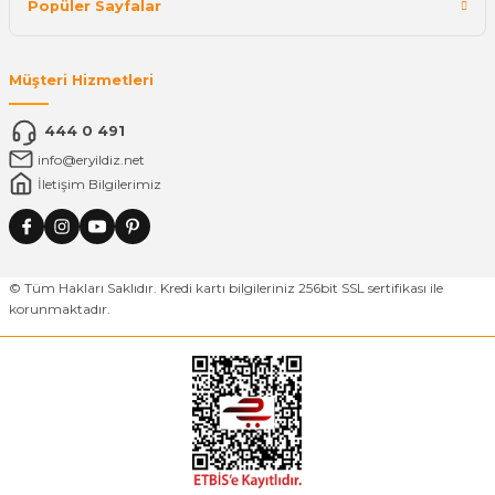
Popüler Sayfalar
Müşteri Hizmetleri
444 0 491
info@eryildiz.net
İletişim Bilgilerimiz
© Tüm Hakları Saklıdır. Kredi kartı bilgileriniz 256bit SSL sertifikası ile
korunmaktadır.