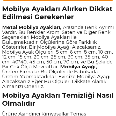
Mobilya Ayakları Alırken Dikkat
Edilmesi Gerekenler
Metal Mobilya Ayakları,
Arasında Renk Ayrımı
Vardır. Bu Renkler Krom, Saten ve Diğer Renk
Seçenekleri Mobilya Ayakları ile
Buluşmaktadır. Ölçülerine Göre Farklılık
Gösterirler. Bir Mobilya Ayağı Alacaksanız.
Mobilya Ayak Ölçüleri, 5 cm, 6 cm, 8 cm, 10 cm,
12 cm, 15 cm, 20 cm, 25 cm, 30 cm, 35 cm, 40
cm, 40*40, 45 cm, 50 cm, 70 cm, ve Bu Şekilde
Bir Çok Ölçü Mevcuttur.
Mobilya Ayağı,
Üreten Firmalar Bu Ölçüler ile Fabrikada
Üretim Yapmaktadırlar. Evinize Mobilya Ayağı
Alacaksanız Eğer Bu Ölçüleri Dikkate Alarak
Almanızı Öneririz.
Mobilya Ayakları Temizliği Nasıl
Olmalıdır
Ürüne Aşındırıcı Kimyasallar Temas