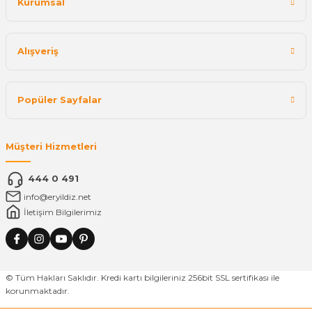
Kurumsal
Alışveriş
Popüler Sayfalar
Müşteri Hizmetleri
444 0 491
info@eryildiz.net
İletişim Bilgilerimiz
© Tüm Hakları Saklıdır. Kredi kartı bilgileriniz 256bit SSL sertifikası ile
korunmaktadır.