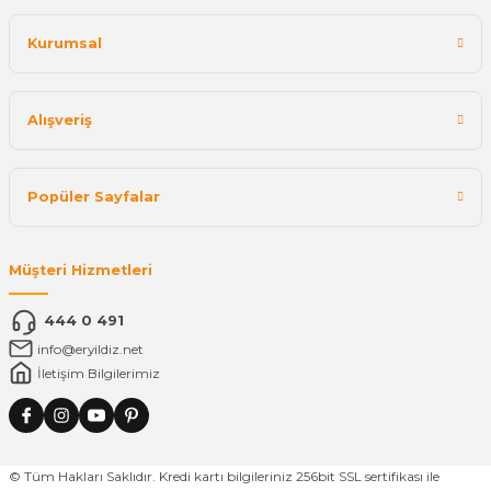
Kurumsal
Alışveriş
Popüler Sayfalar
Müşteri Hizmetleri
444 0 491
info@eryildiz.net
İletişim Bilgilerimiz
© Tüm Hakları Saklıdır. Kredi kartı bilgileriniz 256bit SSL sertifikası ile