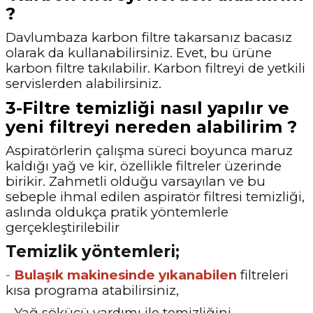
?
Davlumbaza karbon filtre takarsanız bacasız
olarak da kullanabilirsiniz. Evet, bu ürüne
karbon filtre takılabilir. Karbon filtreyi de yetkili
servislerden alabilirsiniz.
3-Filtre temizliği nasıl yapılır ve
yeni filtreyi nereden alabilirim ?
Aspiratörlerin çalışma süreci boyunca maruz
kaldığı yağ ve kir, özellikle filtreler üzerinde
birikir. Zahmetli olduğu varsayılan ve bu
sebeple ihmal edilen aspiratör filtresi temizliği,
aslında oldukça pratik yöntemlerle
gerçekleştirilebilir
Temizlik yöntemleri;
-
Bulaşık makinesinde yıkanabilen
filtreleri
kısa programa atabilirsiniz,
- Yağ sökücü yardımı ile temizliğini