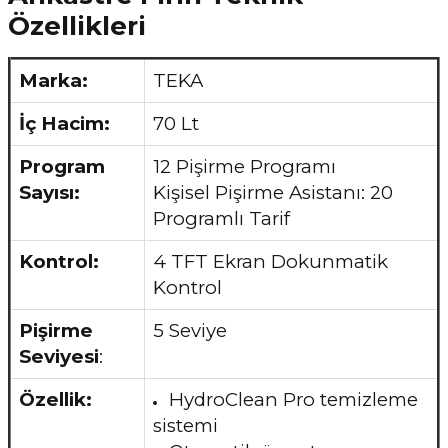
Özellikleri
Marka:
TEKA
İç Hacim:
70 Lt
Program
12 Pişirme Programı
Sayısı:
Kişisel Pişirme Asistanı: 20
Programlı Tarif
Kontrol:
4 TFT Ekran Dokunmatik
Kontrol
Pişirme
5 Seviye
Seviyesi
:
Özellik:
HydroClean Pro temizleme
sistemi