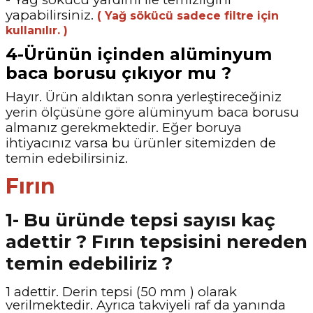
yapabilirsiniz.
( Yağ sökücü sadece filtre için
kullanılır. )
4-Ürünün içinden alüminyum
baca borusu çıkıyor mu ?
Hayır. Ürün aldıktan sonra yerleştireceğiniz
yerin ölçüsüne göre alüminyum baca borusu
almanız gerekmektedir. Eğer boruya
ihtiyacınız varsa bu ürünler sitemizden de
temin
edebilirsiniz.
Fırın
1- Bu üründe tepsi sayısı kaç
adettir ? Fırın tepsisini nereden
temin edebiliriz ?
1 adettir. Derin tepsi (50 mm ) olarak
verilmektedir. Ayrıca takviyeli raf da yanında