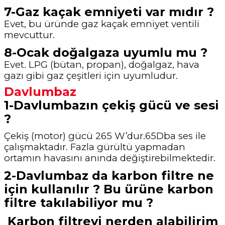
7-Gaz kaçak emniyeti var mıdır ?
Evet, bu üründe gaz kaçak emniyet ventili
mevcuttur.
8-Ocak doğalgaza uyumlu mu ?
Evet. LPG (bütan, propan), doğalgaz, hava
gazı gibi gaz çeşitleri için uyumludur.
Davlumbaz
1-Davlumbazın çekiş gücü ve sesi
?
Çekiş (motor) gücü 265 W’dur.65Dba ses ile
çalışmaktadır. Fazla gürültü yapmadan
ortamın havasını anında değiştirebilmektedir.
2-Davlumbaz da karbon filtre ne
için kullanılır ? Bu ürüne karbon
filtre takılabiliyor mu ?
Karbon filtreyi nerden alabilirim