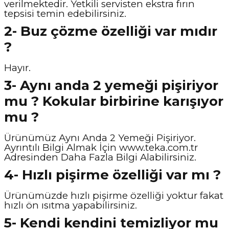
verilmektedir. Yetkili servisten ekstra fırın
tepsisi temin edebilirsiniz.
2- Buz çözme özelliği var mıdır
?
Hayır.
3- Aynı anda 2 yemeği pişiriyor
mu ? Kokular birbirine karışıyor
mu ?
Ürünümüz Aynı Anda 2 Yemeği Pişiriyor.
Ayrıntılı Bilgi Almak İçin
www.teka.com.tr
Adresinden Daha Fazla Bilgi Alabilirsiniz.
4- Hızlı pişirme özelliği var mı ?
Ürünümüzde hızlı pişirme özelliği yoktur fakat
hızlı ön ısıtma yapabilirsiniz.
5- Kendi kendini temizliyor mu