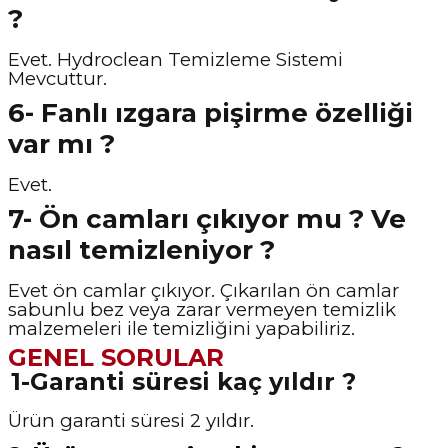
?
Evet. Hydroclean Temizleme Sistemi
Mevcuttur.
6- Fanlı ızgara pişirme özelliği
var mı ?
Evet.
7- Ön camları çıkıyor mu ? Ve
nasıl temizleniyor ?
Evet ön camlar çıkıyor. Çıkarılan ön camlar
sabunlu bez veya zarar vermeyen temizlik
malzemeleri ile temizliğini yapabiliriz.
GENEL SORULAR
1-Garanti süresi kaç yıldır ?
Ürün garanti süresi 2 yıldır.