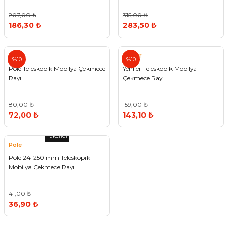
207,00 ₺
315,00 ₺
186,30 ₺
283,50 ₺
Pole
Yeniler
%10
%10
Pole Teleskopik Mobilya Çekmece
Yeniler Teleskopik Mobilya
Rayı
Çekmece Rayı
80,00 ₺
159,00 ₺
72,00 ₺
143,10 ₺
Tükendi
Pole
Pole 24-250 mm Teleskopik
Mobilya Çekmece Rayı
41,00 ₺
36,90 ₺