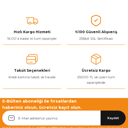
Hızlı Kargo Hizmeti
%100 Güvenli Alışveriş
16:00’a kadar ki tüm siparişler
256bit SSL Sertifikası
Taksit Seçenekleri
Ücretsiz Kargo
Kredi kartına taksit ve havale
25000 TL ve üzeri tüm
siparişlerde
E-Bülten aboneliği ile fırsatlardan
haberiniz olsun, ücretsiz kayıt olun.
Kaydet