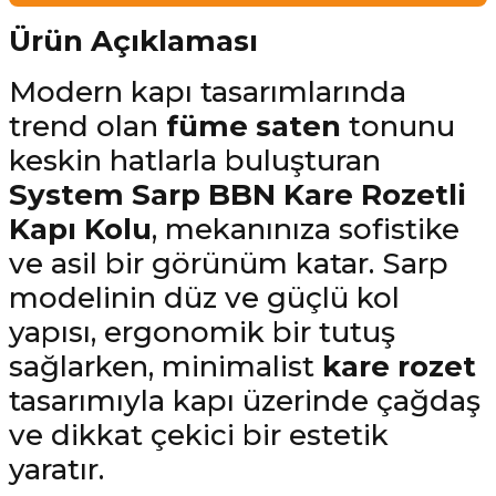
Ürün Açıklaması
Modern kapı tasarımlarında
trend olan
füme saten
tonunu
keskin hatlarla buluşturan
System Sarp BBN Kare Rozetli
Kapı Kolu
, mekanınıza sofistike
ve asil bir görünüm katar. Sarp
modelinin düz ve güçlü kol
yapısı, ergonomik bir tutuş
sağlarken, minimalist
kare rozet
tasarımıyla kapı üzerinde çağdaş
ve dikkat çekici bir estetik
yaratır.