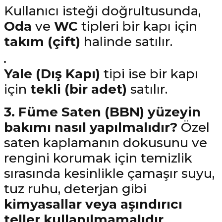
Kullanıcı isteği doğrultusunda,
Oda
ve
WC
tipleri bir kapı için
takım (çift)
halinde satılır.
Yale (Dış Kapı)
tipi ise bir kapı
için
tekli (bir adet)
satılır.
3. Füme Saten (BBN) yüzeyin
bakımı nasıl yapılmalıdır?
Özel
saten kaplamanın dokusunu ve
rengini korumak için temizlik
sırasında kesinlikle çamaşır suyu,
tuz ruhu, deterjan gibi
kimyasallar veya aşındırıcı
teller kullanılmamalıdır
.