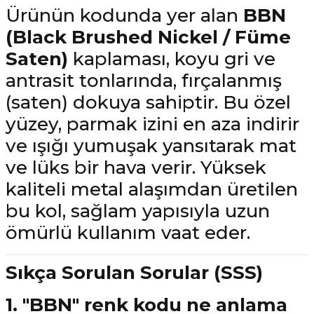
Ürünün kodunda yer alan
BBN
(Black Brushed Nickel / Füme
Saten)
kaplaması, koyu gri ve
antrasit tonlarında, fırçalanmış
(saten) dokuya sahiptir. Bu özel
yüzey, parmak izini en aza indirir
ve ışığı yumuşak yansıtarak mat
ve lüks bir hava verir. Yüksek
kaliteli metal alaşımdan üretilen
bu kol, sağlam yapısıyla uzun
ömürlü kullanım vaat eder.
Sıkça Sorulan Sorular (SSS)
1. "BBN" renk kodu ne anlama