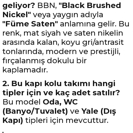
geliyor?
BBN,
"Black Brushed
Nickel"
veya yaygın adıyla
"Füme Saten"
anlamına gelir. Bu
renk, mat siyah ve saten nikelin
arasında kalan, koyu gri/antrasit
tonlarında, modern ve prestijli,
fırçalanmış dokulu bir
kaplamadır.
2. Bu kapı kolu takımı hangi
tipler için ve kaç adet satılır?
Bu model
Oda, WC
(Banyo/Tuvalet)
ve
Yale (Dış
Kapı)
tipleri için mevcuttur.