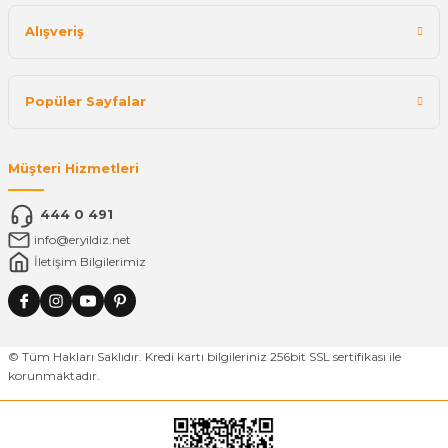
Alışveriş
Popüler Sayfalar
Müşteri Hizmetleri
444 0 491
info@eryildiz.net
İletişim Bilgilerimiz
© Tüm Hakları Saklıdır. Kredi kartı bilgileriniz 256bit SSL sertifikası ile
korunmaktadır.