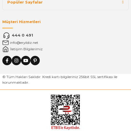
Popüler Sayfalar
Müşteri Hizmetleri
444 0 491
info@eryildiz.net
İletişim Bilgilerimiz
© Tüm Hakları Saklıdır. Kredi kartı bilgileriniz 256bit SSL sertifikası ile
korunmaktadır.