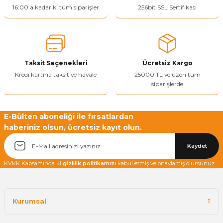
16:00’a kadar ki tüm siparişler
256bit SSL Sertifikası
Yetkiliye Gönder
Taksit Seçenekleri
Ücretsiz Kargo
Kredi kartına taksit ve havale
25000 TL ve üzeri tüm
siparişlerde
E-Bülten aboneliği ile fırsatlardan
haberiniz olsun, ücretsiz kayıt olun.
Kaydet
KVKK Kapsamında ki
gizlilik politikamızı
kabul etmiş ve onaylamış olursunuz.
Kurumsal