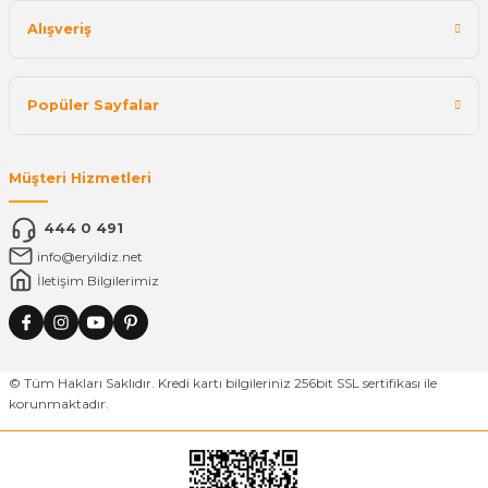
Alışveriş
Popüler Sayfalar
Müşteri Hizmetleri
444 0 491
info@eryildiz.net
İletişim Bilgilerimiz
© Tüm Hakları Saklıdır. Kredi kartı bilgileriniz 256bit SSL sertifikası ile
korunmaktadır.