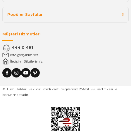
Popüler Sayfalar
Müşteri Hizmetleri
444 0 491
info@eryildiz.net
İletişim Bilgilerimiz
© Tüm Hakları Saklıdır. Kredi kartı bilgileriniz 256bit SSL sertifikası ile
korunmaktadır.