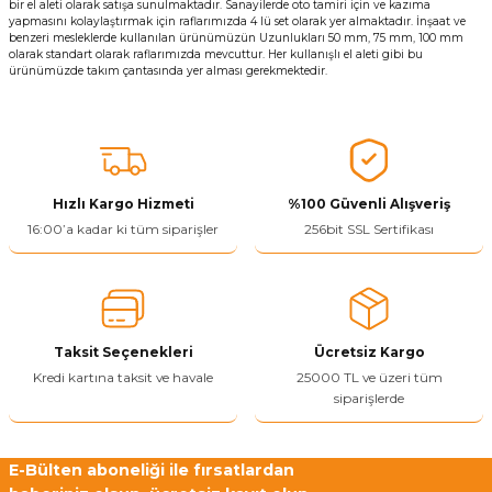
bir el aleti olarak satışa sunulmaktadır. Sanayilerde oto tamiri için ve kazıma
yapmasını kolaylaştırmak için raflarımızda 4 lü set olarak yer almaktadır. İnşaat ve
benzeri mesleklerde kullanılan ürünümüzün Uzunlukları 50 mm, 75 mm, 100 mm
olarak standart olarak raflarımızda mevcuttur. Her kullanışlı el aleti gibi bu
ürünümüzde takım çantasında yer alması gerekmektedir.
Hızlı Kargo Hizmeti
%100 Güvenli Alışveriş
16:00’a kadar ki tüm siparişler
256bit SSL Sertifikası
Taksit Seçenekleri
Ücretsiz Kargo
Kredi kartına taksit ve havale
25000 TL ve üzeri tüm
siparişlerde
E-Bülten aboneliği ile fırsatlardan