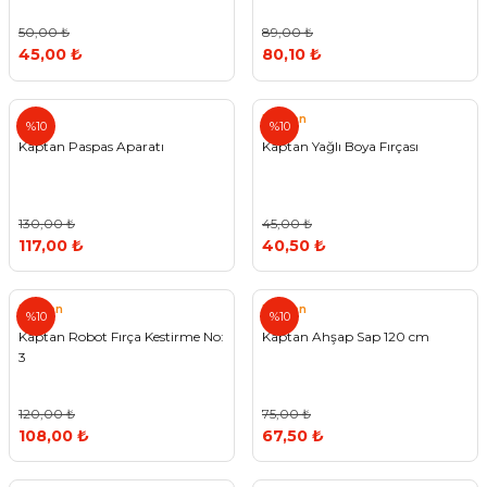
50,00 ₺
89,00 ₺
45,00 ₺
80,10 ₺
Kaptan
%10
%10
Kaptan Paspas Aparatı
Kaptan Yağlı Boya Fırçası
130,00 ₺
45,00 ₺
117,00 ₺
40,50 ₺
Kaptan
Kaptan
%10
%10
Kaptan Robot Fırça Kestirme No:
Kaptan Ahşap Sap 120 cm
3
120,00 ₺
75,00 ₺
108,00 ₺
67,50 ₺