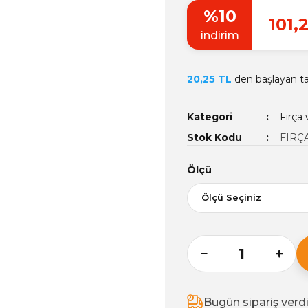
%10
101,
indirim
20,25 TL
den başlayan tak
Kategori
Fırça
Stok Kodu
FIRÇ
Ölçü
Bugün sipariş verd