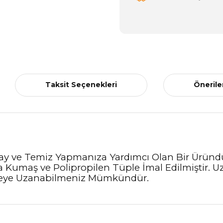
Taksit Seçenekleri
Önerile
lay ve Temiz Yapmanıza Yardımcı Olan Bir Üründü
 Kumaş ve Polipropilen Tüple İmal Edilmiştir. U
lgeye Uzanabilmeniz Mümkündür.