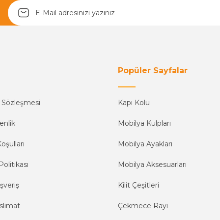
Popüler Sayfalar
ş Sözleşmesi
Kapı Kolu
enlik
Mobilya Kulpları
oşulları
Mobilya Ayakları
Politikası
Mobilya Aksesuarları
şveriş
Kilit Çeşitleri
slimat
Çekmece Rayı