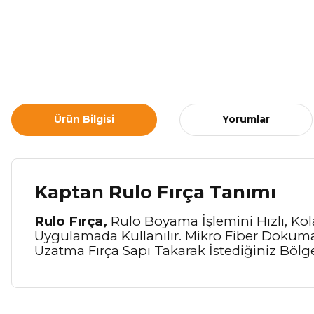
Ürün Bilgisi
Yorumlar
Kaptan Rulo Fırça Tanımı
Rulo Fırça,
Rulo Boyama İşlemini Hızlı, Ko
Uygulamada Kullanılır. Mikro Fiber Dokuma
Uzatma Fırça Sapı Takarak İstediğiniz Bö