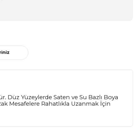
riniz
r. Düz Yüzeylerde Saten ve Su Bazlı Boya
zak Mesafelere Rahatlıkla Uzanmak İçin