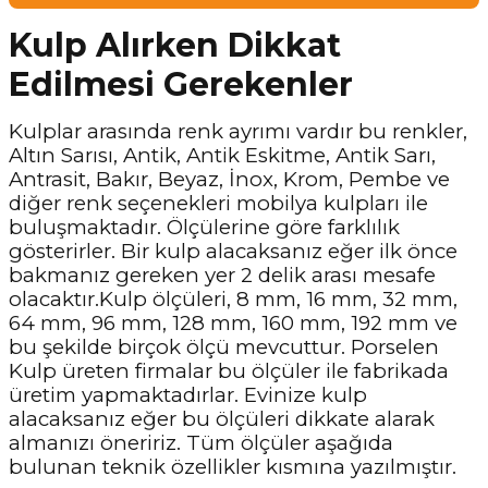
Kulp Alırken Dikkat
Edilmesi Gerekenler
Kulplar arasında renk ayrımı vardır bu renkler,
Altın Sarısı, Antik, Antik Eskitme, Antik Sarı,
Antrasit, Bakır, Beyaz, İnox, Krom, Pembe ve
diğer renk seçenekleri mobilya kulpları ile
buluşmaktadır. Ölçülerine göre farklılık
gösterirler. Bir kulp alacaksanız eğer ilk önce
bakmanız gereken yer 2 delik arası mesafe
olacaktır.Kulp ölçüleri, 8 mm, 16 mm, 32 mm,
64 mm, 96 mm, 128 mm, 160 mm, 192 mm ve
bu şekilde birçok ölçü mevcuttur. Porselen
Kulp üreten firmalar bu ölçüler ile fabrikada
üretim yapmaktadırlar. Evinize kulp
alacaksanız eğer bu ölçüleri dikkate alarak
almanızı öneririz. Tüm ölçüler aşağıda
bulunan teknik özellikler kısmına yazılmıştır.