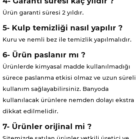
4- Garanti süresi kaç yıldır ?
Ürün garanti süresi 2 yıldır.
5- Kulp temizliği nasıl yapılır ?
Kuru ve nemli bez ile temizlik yapılmalıdır.
6- Ürün paslanır mı ?
Ürünlerde kimyasal madde kullanılmadığı
sürece paslanma etkisi olmaz ve uzun süreli
kullanım sağlayabilirsiniz. Banyoda
kullanılacak ürünlere nemden dolayı ekstra
dikkat edilmelidir.
7- Ürünler orijinal mi ?
Sitemizde satılan ürünler yetkili üretici ve