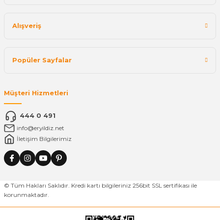
Alışveriş
Popüler Sayfalar
Müşteri Hizmetleri
444 0 491
info@eryildiz.net
İletişim Bilgilerimiz
© Tüm Hakları Saklıdır. Kredi kartı bilgileriniz 256bit SSL sertifikası ile
korunmaktadır.