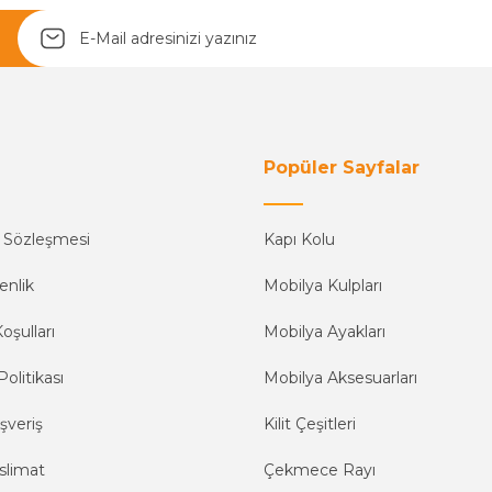
Yetkiliye Gönder
Popüler Sayfalar
ş Sözleşmesi
Kapı Kolu
enlik
Mobilya Kulpları
oşulları
Mobilya Ayakları
Politikası
Mobilya Aksesuarları
şveriş
Kilit Çeşitleri
slimat
Çekmece Rayı