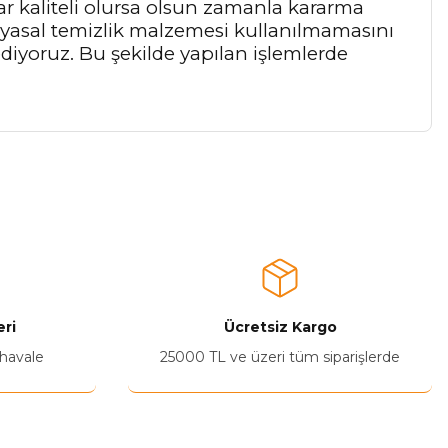
ar kaliteli olursa olsun zamanla kararma
myasal temizlik malzemesi kullanılmamasını
 ediyoruz. Bu şekilde yapılan işlemlerde
a iletebilirsiniz.
ri
Ücretsiz Kargo
 havale
25000 TL ve üzeri tüm siparişlerde