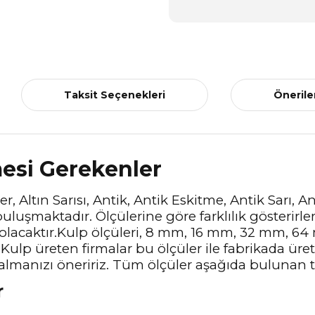
Taksit Seçenekleri
Önerile
mesi Gerekenler
r, Altın Sarısı, Antik, Antik Eskitme, Antik Sarı, 
uluşmaktadır. Ölçülerine göre farklılık gösterirle
 olacaktır.Kulp ölçüleri, 8 mm, 16 mm, 32 mm, 
Kulp üreten firmalar bu ölçüler ile fabrikada üre
almanızı öneririz. Tüm ölçüler aşağıda bulunan te
r