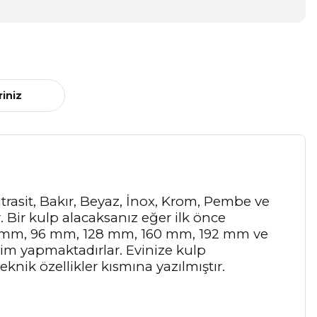
riniz
Antrasit, Bakır, Beyaz, İnox, Krom, Pembe ve
r. Bir kulp alacaksanız eğer ilk önce
64 mm, 96 mm, 128 mm, 160 mm, 192 mm ve
tim yapmaktadırlar. Evinize kulp
knik özellikler kısmına yazılmıştır.