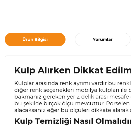
Ürün Bilgisi
Yorumlar
Kulp Alırken Dikkat Edil
Kulplar arasında renk ayrımı vardır bu renkle
diğer renk seçenekleri mobilya kulpları ile b
bakmanız gereken yer 2 delik arası mesafe
bu şekilde birçok ölçü mevcuttur. Porselen 
alacaksanız eğer bu ölçüleri dikkate alarak 
Kulp Temizliği Nasıl Olmalıdı