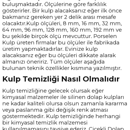
buluşmaktadır. Ölçülerine göre farklılık
gösterirler. Bir kulp alacaksanız eğer ilk önce
bakmanız gereken yer 2 delik arası mesafe
olacaktır.Kulp ölçüleri, 8 mm, 16 mm, 32 mm,
64 mm, 96 mm, 128 mm, 160 mm, 192 mm ve
bu şekilde birçok ölçü mevcuttur. Porselen
Kulp üreten firmalar bu ölçüler ile fabrikada
üretim yapmaktadırlar. Evinize kulp
alacaksanız eğer bu ölçüleri dikkate alarak
almanızı öneririz. Tüm ölçüler aşağıda
bulunan teknik özellikler kısmına yazılmıştır.
Kulp Temizliği Nasıl Olmalıdır
Kulp temizliğine gelecek olursak eğer
kimyasal malzemeler ile silinen dolap kulpları
ne kadar kaliteli olursa olsun zamanla kararma
veya paslanma gibi değişik renk atması
göstermektedir. Kulp temizliğinde herhangi
bir kimyasal temizlik malzemesi
kullanılmamasını tavsiye ederiz. Çiçekli Dolap