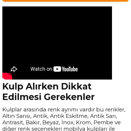
Kulp Alırken Dikkat
Edilmesi Gerekenler
Kulplar arasında renk ayrımı vardır bu renkler,
Altın Sarısı, Antik, Antik Eskitme, Antik Sarı,
Antrasit, Bakır, Beyaz, İnox, Krom, Pembe ve
diğer renk seçenekleri mobilya kulpları ile