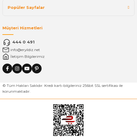
Popüler Sayfalar
Müşteri Hizmetleri
444 0 491
info@eryildiz.net
İletişim Bilgilerimiz
© Tüm Hakları Saklıdır. Kredi kartı bilgileriniz 256bit SSL sertifikası ile
korunmaktadır.