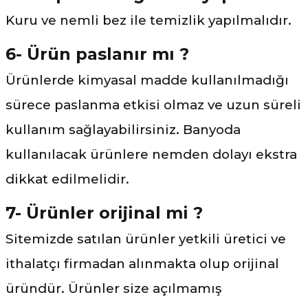
Kuru ve nemli bez ile temizlik yapılmalıdır.
6- Ürün paslanır mı ?
Ürünlerde kimyasal madde kullanılmadığı
sürece paslanma etkisi olmaz ve uzun süreli
kullanım sağlayabilirsiniz. Banyoda
kullanılacak ürünlere nemden dolayı ekstra
dikkat edilmelidir.
7- Ürünler orijinal mi ?
Sitemizde satılan ürünler yetkili üretici ve
ithalatçı firmadan alınmakta olup orijinal
üründür. Ürünler size açılmamış