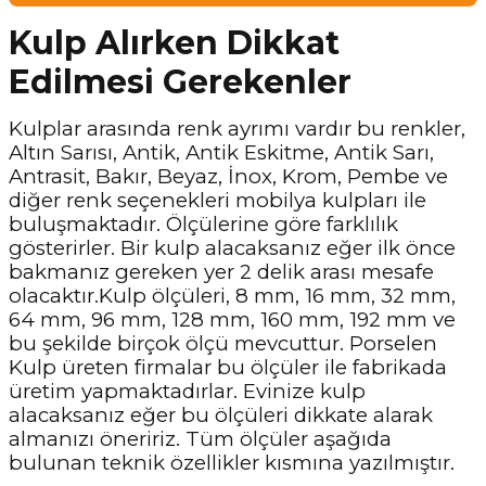
Kulp Alırken Dikkat
Edilmesi Gerekenler
Kulplar arasında renk ayrımı vardır bu renkler,
Altın Sarısı, Antik, Antik Eskitme, Antik Sarı,
Antrasit, Bakır, Beyaz, İnox, Krom, Pembe ve
diğer renk seçenekleri mobilya kulpları ile
buluşmaktadır. Ölçülerine göre farklılık
gösterirler. Bir kulp alacaksanız eğer ilk önce
bakmanız gereken yer 2 delik arası mesafe
olacaktır.Kulp ölçüleri, 8 mm, 16 mm, 32 mm,
64 mm, 96 mm, 128 mm, 160 mm, 192 mm ve
bu şekilde birçok ölçü mevcuttur. Porselen
Kulp üreten firmalar bu ölçüler ile fabrikada
üretim yapmaktadırlar. Evinize kulp
alacaksanız eğer bu ölçüleri dikkate alarak
almanızı öneririz. Tüm ölçüler aşağıda
bulunan teknik özellikler kısmına yazılmıştır.