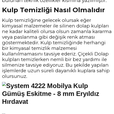
bulunan teknik özellikler kısmına yazılmıştır.
Kulp Temizliği Nasıl Olmalıdır
Kulp temizliğine gelecek olursak eğer
kimyasal malzemeler ile silinen dolap kulpları
ne kadar kaliteli olursa olsun zamanla kararma
veya paslanma gibi değişik renk atması
göstermektedir. Kulp temizliğinde herhangi
bir kimyasal temizlik malzemesi
kullanılmamasını tavsiye ederiz. Çiçekli Dolap
kulpları temizlerken nemli bir bez yardımı ile
silmenize tavsiye ediyoruz. Bu şekilde yapılan
işlemlerde uzun süreli dayanıklı kuplara sahip
olursunuz.