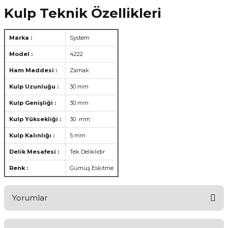
Kulp Teknik Özellikleri
Marka :
System
Model :
4222
Ham Maddesi :
Zamak
Kulp Uzunluğu :
30 mm
Kulp Genişliği :
30 mm
Kulp Yüksekliği :
30 mm
Kulp Kalınlığı :
5 mm
Delik Mesafesi :
Tek Deliklidir
Renk :
Gümüş Eskitme
Yorumlar