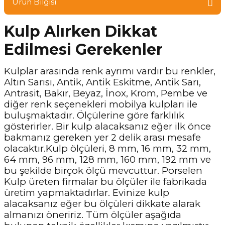
Ürün Bilgisi
Kulp Alırken Dikkat
Edilmesi Gerekenler
Kulplar arasında renk ayrımı vardır bu renkler,
Altın Sarısı, Antik, Antik Eskitme, Antik Sarı,
Antrasit, Bakır, Beyaz, İnox, Krom, Pembe ve
diğer renk seçenekleri mobilya kulpları ile
buluşmaktadır. Ölçülerine göre farklılık
gösterirler. Bir kulp alacaksanız eğer ilk önce
bakmanız gereken yer 2 delik arası mesafe
olacaktır.Kulp ölçüleri, 8 mm, 16 mm, 32 mm,
64 mm, 96 mm, 128 mm, 160 mm, 192 mm ve
bu şekilde birçok ölçü mevcuttur. Porselen
Kulp üreten firmalar bu ölçüler ile fabrikada
üretim yapmaktadırlar. Evinize kulp
alacaksanız eğer bu ölçüleri dikkate alarak
almanızı öneririz. Tüm ölçüler aşağıda