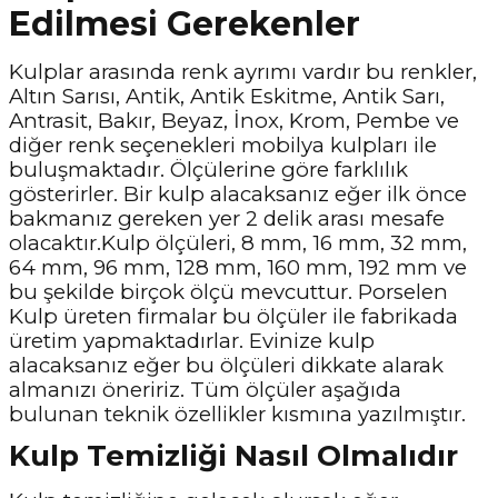
Edilmesi Gerekenler
Kulplar arasında renk ayrımı vardır bu renkler,
Altın Sarısı, Antik, Antik Eskitme, Antik Sarı,
Antrasit, Bakır, Beyaz, İnox, Krom, Pembe ve
diğer renk seçenekleri mobilya kulpları ile
buluşmaktadır. Ölçülerine göre farklılık
gösterirler. Bir kulp alacaksanız eğer ilk önce
bakmanız gereken yer 2 delik arası mesafe
olacaktır.Kulp ölçüleri, 8 mm, 16 mm, 32 mm,
64 mm, 96 mm, 128 mm, 160 mm, 192 mm ve
bu şekilde birçok ölçü mevcuttur. Porselen
Kulp üreten firmalar bu ölçüler ile fabrikada
üretim yapmaktadırlar. Evinize kulp
alacaksanız eğer bu ölçüleri dikkate alarak
almanızı öneririz. Tüm ölçüler aşağıda
bulunan teknik özellikler kısmına yazılmıştır.
Kulp Temizliği Nasıl Olmalıdır