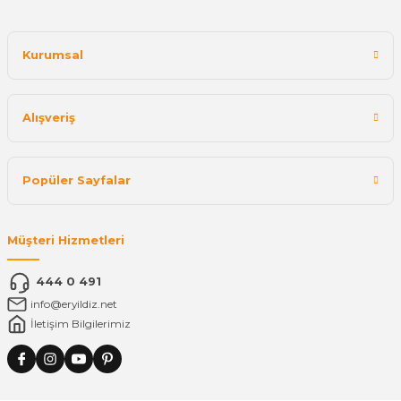
Kurumsal
Alışveriş
Popüler Sayfalar
Müşteri Hizmetleri
444 0 491
info@eryildiz.net
İletişim Bilgilerimiz