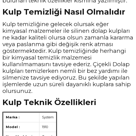
bulunan teknik özellikler kısmına yazılmıştır.
Kulp Temizliği Nasıl Olmalıdır
Kulp temizliğine gelecek olursak eğer
kimyasal malzemeler ile silinen dolap kulpları
ne kadar kaliteli olursa olsun zamanla kararma
veya paslanma gibi değişik renk atması
göstermektedir. Kulp temizliğinde herhangi
bir kimyasal temizlik malzemesi
kullanılmamasını tavsiye ederiz. Çiçekli Dolap
kulpları temizlerken nemli bir bez yardımı ile
silmenize tavsiye ediyoruz. Bu şekilde yapılan
işlemlerde uzun süreli dayanıklı kuplara sahip
olursunuz.
Kulp Teknik Özellikleri
Marka :
System
Model :
1910