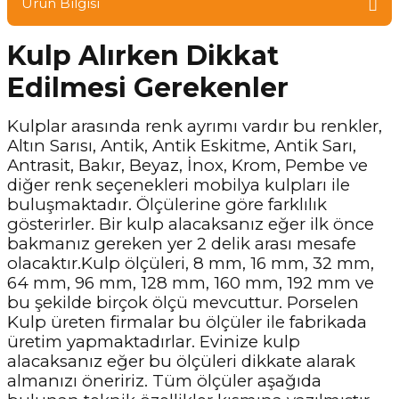
Ürün Bilgisi
Kulp Alırken Dikkat
Edilmesi Gerekenler
Kulplar arasında renk ayrımı vardır bu renkler,
Altın Sarısı, Antik, Antik Eskitme, Antik Sarı,
Antrasit, Bakır, Beyaz, İnox, Krom, Pembe ve
diğer renk seçenekleri mobilya kulpları ile
buluşmaktadır. Ölçülerine göre farklılık
gösterirler. Bir kulp alacaksanız eğer ilk önce
bakmanız gereken yer 2 delik arası mesafe
olacaktır.Kulp ölçüleri, 8 mm, 16 mm, 32 mm,
64 mm, 96 mm, 128 mm, 160 mm, 192 mm ve
bu şekilde birçok ölçü mevcuttur. Porselen
Kulp üreten firmalar bu ölçüler ile fabrikada
üretim yapmaktadırlar. Evinize kulp
alacaksanız eğer bu ölçüleri dikkate alarak
almanızı öneririz. Tüm ölçüler aşağıda