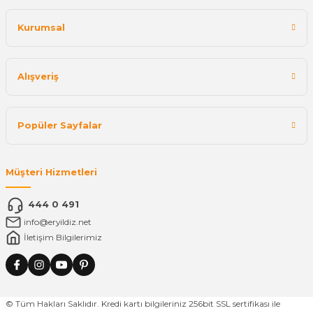
Kurumsal
Alışveriş
Popüler Sayfalar
Müşteri Hizmetleri
444 0 491
info@eryildiz.net
İletişim Bilgilerimiz
© Tüm Hakları Saklıdır. Kredi kartı bilgileriniz 256bit SSL sertifikası ile