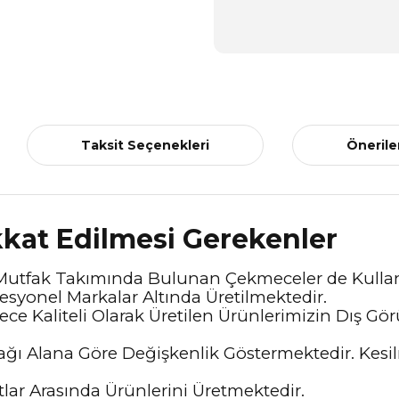
Taksit Seçenekleri
Önerile
kat Edilmesi Gerekenler
 Mutfak Takımında Bulunan Çekmeceler de Kullanı
esyonel Markalar Altında Üretilmektedir.
erece Kaliteli Olarak Üretilen Ürünlerimizin Dış
ağı Alana Göre Değişkenlik Göstermektedir. Kesil
lar Arasında Ürünlerini Üretmektedir.