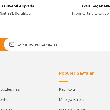
0 Güvenli Alışveriş
Taksit Seçenekle
Yetkiliye Gönder
6bit SSL Sertifikası
Kredi kartına taksit ve
Popüler Sayfalar
ş Sözleşmesi
Kapı Kolu
enlik
Mobilya Kulpları