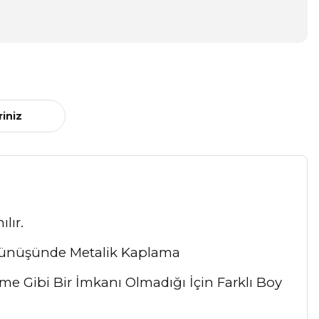
riniz
lır.
 Görünüşünde Metalik Kaplama
me Gibi Bir İmkanı Olmadığı İçin Farklı Boy