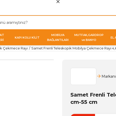
VAT
MOBİLYA
MUTFAK,GARDROP
KAPI KOLU KİLİT
EL 
ERİ
BAĞLANTILARI
ve BANYO
ik Çekmece Rayı
Samet Frenli Teleskopik Mobilya Çekmece Rayı 4
Markanı
Samet Frenli Te
cm-55 cm