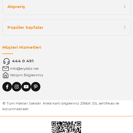
Alışveriş
Popüler Sayfalar
Müşteri Hizmetleri
444 0 491
info@eryildiz.net
İletişim Bilgilerimiz
© Tüm Hakları Saklıdır. Kredi kartı bilgileriniz 256bit SSL sertifikası ile
korunmaktadır.