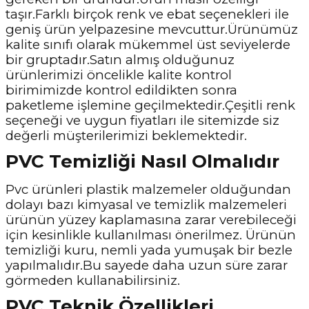
taşır.Farklı birçok renk ve ebat seçenekleri ile
geniş ürün yelpazesine mevcuttur.Ürünümüz
kalite sınıfı olarak mükemmel üst seviyelerde
bir gruptadır.Satın almış olduğunuz
ürünlerimizi öncelikle kalite kontrol
birimimizde kontrol edildikten sonra
paketleme işlemine geçilmektedir.Çeşitli renk
seçeneği ve uygun fiyatları ile sitemizde siz
değerli müşterilerimizi beklemektedir.
PVC Temizliği Nasıl Olmalıdır
Pvc ürünleri plastik malzemeler olduğundan
dolayı bazı kimyasal ve temizlik malzemeleri
ürünün yüzey kaplamasına zarar verebileceği
için kesinlikle kullanılması önerilmez. Ürünün
temizliği kuru, nemli yada yumuşak bir bezle
yapılmalıdır.Bu sayede daha uzun süre zarar
görmeden kullanabilirsiniz.
PVC Teknik Özellikleri