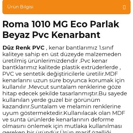
Ürün Bilgisi
Roma 1010 MG Eco Parlak
Beyaz Pvc Kenarbant
Düz Renk PVC
, kenar bantlarımız 1.sınıf
kaliteye sahip en üst düzeyde malzemeden
üretilmiş ürünlerimizdendir .Pvc kenar
bantklarımız kalitede plastik extrüderlerde ,
PVC ve sentetik değiştiricilerle üretilir.MDF
kenarlarını uzun süre boyunca korumak için
kullanılır .Mevcut suntalam renklerine göze
hitap edecek şekilde tasarlanmıştır.Bu sayede
kullanılan yerde guzel bir görünüm
kazandırır.Suntalam ve melamin renklerine
uyum göstermektedir.Kullanılacak olan MDF
ve sunta ürünlerde kenarlarının deforme
olmasını önlemek için mutlaka kullanılması
gereken bir üründür.Ürün masif özelliği