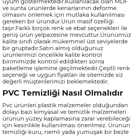
uyum göstermektedir.Kullanılacak olan MDF
ve sunta ürünlerde kenarlarının deforme
olmasını önlemek için mutlaka kullanılması
gereken bir üründür.Ürün masif özelliği
taşır.Farklı birçok renk ve ebat seçenekleri ile
geniş ürün yelpazesine mevcuttur.Ürünümüz
kalite sınıfı olarak mükemmel üst seviyelerde
bir gruptadır.Satın almış olduğunuz
ürünlerimizi öncelikle kalite kontrol
birimimizde kontrol edildikten sonra
paketleme işlemine geçilmektedir.Çeşitli renk
seçeneği ve uygun fiyatları ile sitemizde siz
değerli müşterilerimizi beklemektedir.
PVC Temizliği Nasıl Olmalıdır
Pvc ürünleri plastik malzemeler olduğundan
dolayı bazı kimyasal ve temizlik malzemeleri
ürünün yüzey kaplamasına zarar verebileceği
için kesinlikle kullanılması önerilmez. Ürünün
temizliği kuru, nemli yada yumuşak bir bezle