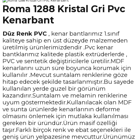
Roma 1288 Kristal Gri Pvc
Kenarbant
Düz Renk PVC
, kenar bantlarımız 1.sınıf
kaliteye sahip en üst düzeyde malzemeden
üretilmiş ürünlerimizdendir .Pvc kenar
bantklarımız kalitede plastik extrüderlerde ,
PVC ve sentetik değiştiricilerle üretilir.MDF
kenarlarını uzun süre boyunca korumak için
kullanılır .Mevcut suntalam renklerine göze
hitap edecek şekilde tasarlanmıştır.Bu sayede
kullanılan yerde guzel bir görünüm
kazandırır.Suntalam ve melamin renklerine
uyum göstermektedir.Kullanılacak olan MDF
ve sunta ürünlerde kenarlarının deforme
olmasını önlemek için mutlaka kullanılması
gereken bir üründür.Ürün masif özelliği
taşır.Farklı birçok renk ve ebat seçenekleri ile
geniş ürün yelpazesine mevcuttur.Ürünümüz