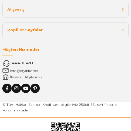
Alışveriş
Popüler Sayfalar
Müşteri Hizmetleri
444 0 491
info@eryildiz.net
İletişim Bilgilerimiz
© Tüm Hakları Saklıdır. Kredi kartı bilgileriniz 256bit SSL sertifikası ile
korunmaktadır.