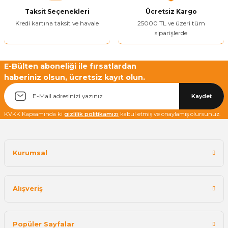
Taksit Seçenekleri
Ücretsiz Kargo
Bu ürüne benzer farklı alternatifler olmalı.
Kredi kartına taksit ve havale
25000 TL ve üzeri tüm
siparişlerde
E-Bülten aboneliği ile fırsatlardan
haberiniz olsun, ücretsiz kayıt olun.
Yetkiliye Gönder
Kaydet
KVKK Kapsamında ki
gizlilik politikamızı
kabul etmiş ve onaylamış olursunuz.
Kurumsal
Alışveriş
Popüler Sayfalar