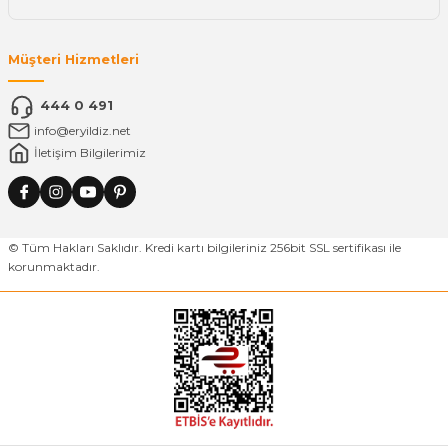
Müşteri Hizmetleri
444 0 491
info@eryildiz.net
İletişim Bilgilerimiz
© Tüm Hakları Saklıdır. Kredi kartı bilgileriniz 256bit SSL sertifikası ile
korunmaktadır.