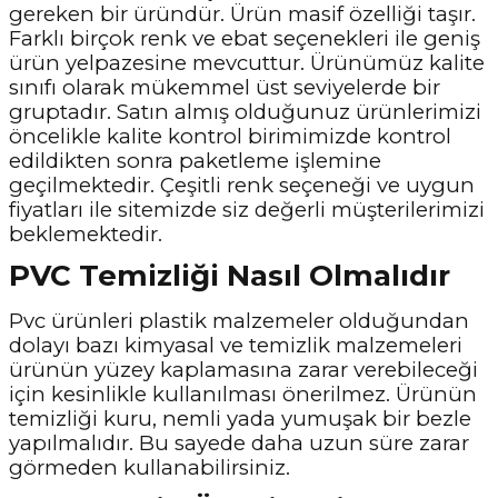
gereken bir üründür. Ürün masif özelliği taşır.
Farklı birçok renk ve ebat seçenekleri ile geniş
ürün yelpazesine mevcuttur. Ürünümüz kalite
sınıfı olarak mükemmel üst seviyelerde bir
gruptadır. Satın almış olduğunuz ürünlerimizi
öncelikle kalite kontrol birimimizde kontrol
edildikten sonra paketleme işlemine
geçilmektedir. Çeşitli renk seçeneği ve uygun
fiyatları ile sitemizde siz değerli müşterilerimizi
beklemektedir.
PVC Temizliği Nasıl Olmalıdır
Pvc ürünleri plastik malzemeler olduğundan
dolayı bazı kimyasal ve temizlik malzemeleri
ürünün yüzey kaplamasına zarar verebileceği
için kesinlikle kullanılması önerilmez. Ürünün
temizliği kuru, nemli yada yumuşak bir bezle
yapılmalıdır. Bu sayede daha uzun süre zarar
görmeden kullanabilirsiniz.