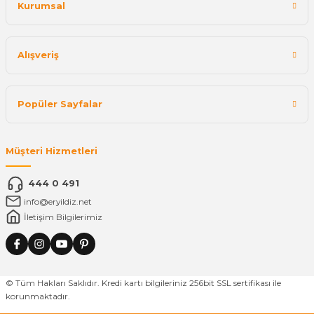
Kurumsal
Alışveriş
Popüler Sayfalar
Müşteri Hizmetleri
444 0 491
info@eryildiz.net
İletişim Bilgilerimiz
© Tüm Hakları Saklıdır. Kredi kartı bilgileriniz 256bit SSL sertifikası ile
korunmaktadır.