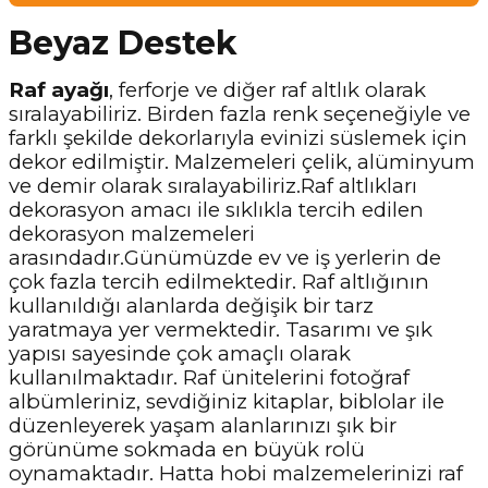
Beyaz Destek
Raf ayağı
, ferforje ve diğer raf altlık olarak
sıralayabiliriz. Birden fazla renk seçeneğiyle ve
farklı şekilde dekorlarıyla evinizi süslemek için
dekor edilmiştir. Malzemeleri çelik, alüminyum
ve demir olarak sıralayabiliriz.Raf altlıkları
dekorasyon amacı ile sıklıkla tercih edilen
dekorasyon malzemeleri
arasındadır.Günümüzde ev ve iş yerlerin de
çok fazla tercih edilmektedir. Raf altlığının
kullanıldığı alanlarda değişik bir tarz
yaratmaya yer vermektedir. Tasarımı ve şık
yapısı sayesinde çok amaçlı olarak
kullanılmaktadır. Raf ünitelerini fotoğraf
albümleriniz, sevdiğiniz kitaplar, biblolar ile
düzenleyerek yaşam alanlarınızı şık bir
görünüme sokmada en büyük rolü
oynamaktadır. Hatta hobi malzemelerinizi raf