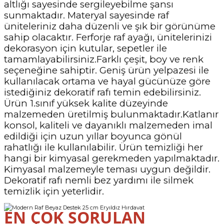
altlığı sayesinde sergileyebilme şansı
sunmaktadır. Materyal sayesinde raf
üniteleriniz daha düzenli ve şık bir görünüme
sahip olacaktır. Ferforje raf ayağı, ünitelerinizi
dekorasyon için kutular, sepetler ile
tamamlayabilirsiniz.Farklı çeşit, boy ve renk
seçeneğine sahiptir. Geniş ürün yelpazesi ile
kullanılacak ortama ve hayal gücünüze göre
istediğiniz dekoratif rafı temin edebilirsiniz.
Ürün 1.sınıf yüksek kalite düzeyinde
malzemeden üretilmiş bulunmaktadır.Katlanır
konsol, kaliteli ve dayanıklı malzemeden imal
edildiği için uzun yıllar boyunca gönül
rahatlığı ile kullanılabilir. Ürün temizliği her
hangi bir kimyasal gerekmeden yapılmaktadır.
Kimyasal malzemeyle teması uygun değildir.
Dekoratif rafı nemli bez yardımı ile silmek
temizlik için yeterlidir.
EN ÇOK SORULAN