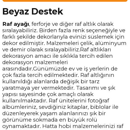
Beyaz Destek
Raf ayağı
, ferforje ve diğer raf altlık olarak
sıralayabiliriz. Birden fazla renk seçeneğiyle ve
farklı şekilde dekorlarıyla evinizi süslemek için
dekor edilmiştir. Malzemeleri çelik, alüminyum
ve demir olarak sıralayabiliriz.Raf altlıkları
dekorasyon amacı ile sıklıkla tercih edilen
dekorasyon malzemeleri
arasındadır.Günümüzde ev ve iş yerlerin de
çok fazla tercih edilmektedir. Raf altlığının
kullanıldığı alanlarda değişik bir tarz
yaratmaya yer vermektedir. Tasarımı ve şık
yapısı sayesinde çok amaçlı olarak
kullanılmaktadır. Raf ünitelerini fotoğraf
albümleriniz, sevdiğiniz kitaplar, biblolar ile
düzenleyerek yaşam alanlarınızı şık bir
görünüme sokmada en büyük rolü
oynamaktadır. Hatta hobi malzemelerinizi raf