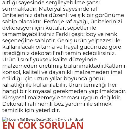
altlığı sayesinde sergileyebilme şansı
sunmaktadır. Materyal sayesinde raf
üniteleriniz daha düzenli ve şık bir görünüme
sahip olacaktır. Ferforje raf ayağı, ünitelerinizi
dekorasyon için kutular, sepetler ile
tamamlayabilirsiniz.Farklı çeşit, boy ve renk
seçeneğine sahiptir. Geniş ürün yelpazesi ile
kullanılacak ortama ve hayal gücünüze göre
istediğiniz dekoratif rafı temin edebilirsiniz.
Ürün 1.sınıf yüksek kalite düzeyinde
malzemeden üretilmiş bulunmaktadır.Katlanır
konsol, kaliteli ve dayanıklı malzemeden imal
edildiği için uzun yıllar boyunca gönül
rahatlığı ile kullanılabilir. Ürün temizliği her
hangi bir kimyasal gerekmeden yapılmaktadır.
Kimyasal malzemeyle teması uygun değildir.
Dekoratif rafı nemli bez yardımı ile silmek
temizlik için yeterlidir.
EN ÇOK SORULAN