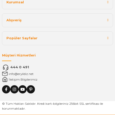
Kurumsal
Alışveriş
Popüler Sayfalar
Müşteri Hizmetleri
444 0 491
info@eryildiz.net
İletişim Bilgilerimiz
© Tüm Hakları Saklıdır. Kredi kartı bilgileriniz 256bit SSL sertifikası ile
korunmaktadır.