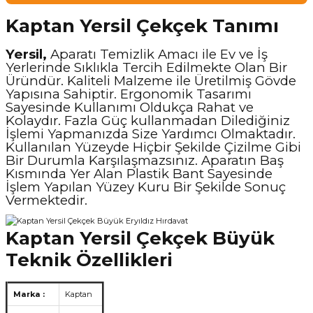
Kaptan Yersil Çekçek Tanımı
Yersil,
Aparatı Temizlik Amacı ile Ev ve İş
Yerlerinde Sıklıkla Tercih Edilmekte Olan Bir
Üründür. Kaliteli Malzeme ile Üretilmiş Gövde
Yapısına Sahiptir. Ergonomik Tasarımı
Sayesinde Kullanımı Oldukça Rahat ve
Kolaydır. Fazla Güç kullanmadan Dilediğiniz
İşlemi Yapmanızda Size Yardımcı Olmaktadır.
Kullanılan Yüzeyde Hiçbir Şekilde Çizilme Gibi
Bir Durumla Karşılaşmazsınız. Aparatın Baş
Kısmında Yer Alan Plastik Bant Sayesinde
İşlem Yapılan Yüzey Kuru Bir Şekilde Sonuç
Vermektedir.
Kaptan Yersil Çekçek Büyük
Teknik Özellikleri
Marka :
Kaptan