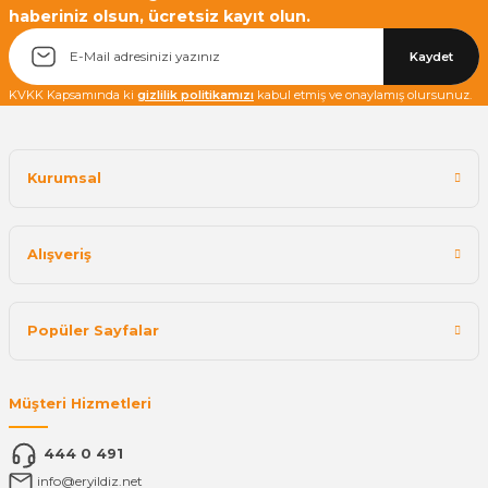
haberiniz olsun, ücretsiz kayıt olun.
Kaydet
KVKK Kapsamında ki
gizlilik politikamızı
kabul etmiş ve onaylamış olursunuz.
Kurumsal
Alışveriş
Popüler Sayfalar
Müşteri Hizmetleri
444 0 491
info@eryildiz.net