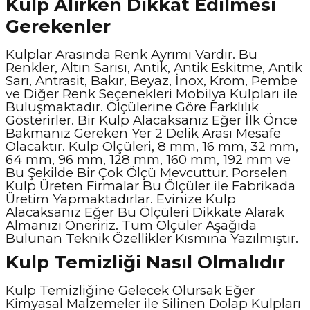
Kulp Alırken Dikkat Edilmesi
Gerekenler
Kulplar Arasında Renk Ayrımı Vardır. Bu
Renkler, Altın Sarısı, Antik, Antik Eskitme, Antik
Sarı, Antrasit, Bakır, Beyaz, İnox, Krom, Pembe
ve Diğer Renk Seçenekleri Mobilya Kulpları ile
Buluşmaktadır. Ölçülerine Göre Farklılık
Gösterirler. Bir Kulp Alacaksanız Eğer İlk Önce
Bakmanız Gereken Yer 2 Delik Arası Mesafe
Olacaktır. Kulp Ölçüleri, 8 mm, 16 mm, 32 mm,
64 mm, 96 mm, 128 mm, 160 mm, 192 mm ve
Bu Şekilde Bir Çok Ölçü Mevcuttur. Porselen
Kulp Üreten Firmalar Bu Ölçüler ile Fabrikada
Üretim Yapmaktadırlar. Evinize Kulp
Alacaksanız Eğer Bu Ölçüleri Dikkate Alarak
Almanızı Öneririz. Tüm Ölçüler Aşağıda
Bulunan Teknik Özellikler Kısmına Yazılmıştır.
Kulp Temizliği Nasıl Olmalıdır
Kulp Temizliğine Gelecek Olursak Eğer
Kimyasal Malzemeler ile Silinen Dolap Kulpları