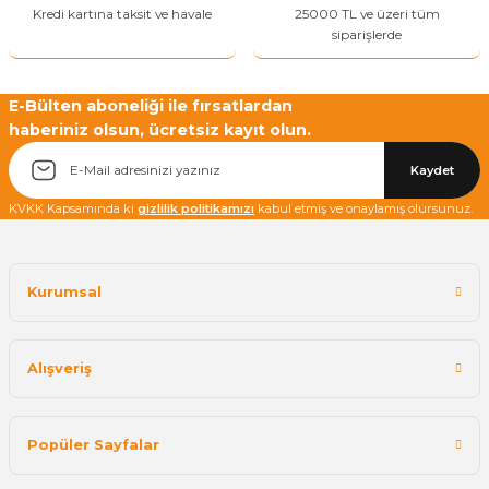
Kredi kartına taksit ve havale
25000 TL ve üzeri tüm
siparişlerde
E-Bülten aboneliği ile fırsatlardan
haberiniz olsun, ücretsiz kayıt olun.
Kaydet
KVKK Kapsamında ki
gizlilik politikamızı
kabul etmiş ve onaylamış olursunuz.
Kurumsal
Alışveriş
Popüler Sayfalar